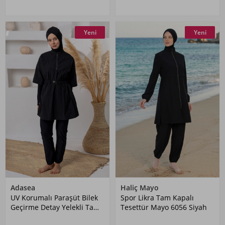
Yeni
Yeni
Adasea
Haliç Mayo
UV Korumalı Paraşüt Bilek
Spor Likra Tam Kapalı
Geçirme Detay Yelekli Tam
Tesettür Mayo 6056 Siyah
Kapalı Tesettür Mayo 1306