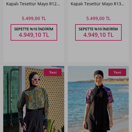
Kapalı Tesettür Mayo R128
Kapalı Tesettür Mayo R134
Siyah02
Siyah03 Side
5.499,00 TL
5.499,00 TL
SEPETTE %10 İNDIRIM
SEPETTE %10 İNDIRIM
4.949,10
TL
4.949,10
TL
Yeni
Yeni