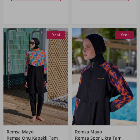
Yeni
Yeni
Remsa Mayo
Remsa Mayo
Remsa Önü Kapaklı Tam
Remsa Spor Likra Tam