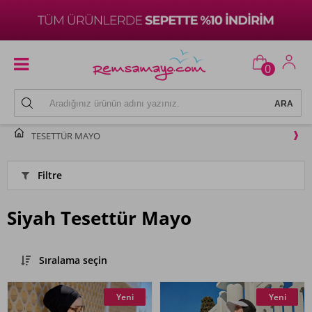
0
TESETTÜR MAYO
Filtre
Siyah Tesettür Mayo
Sıralama seçin
Yeni
Yeni