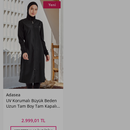
Yeni
Adasea
UV Korumalı Büyük Beden
Uzun Tam Boy Tam Kapalı
Tesettür Mayo 1302
Siyah08
2.999,01 TL