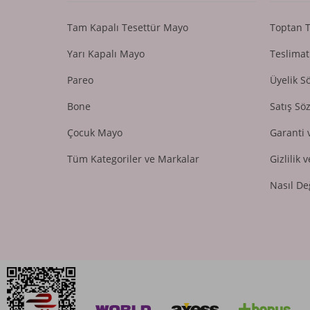
Tam Kapalı Tesettür Mayo
Toptan 
Yarı Kapalı Mayo
Teslimat
Pareo
Üyelik S
Bone
Satış Sö
Çocuk Mayo
Garanti 
Tüm Kategoriler ve Markalar
Gizlilik 
Nasıl De