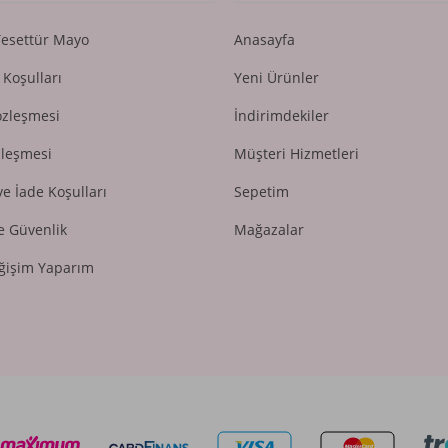
Tesettür Mayo
Anasayfa
 Koşulları
Yeni Ürünler
özleşmesi
İndirimdekiler
zleşmesi
Müşteri Hizmetleri
ve İade Koşulları
Sepetim
ve Güvenlik
Mağazalar
ğişim Yaparım