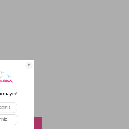
t olun.