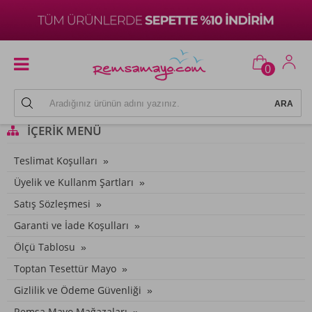
0
İÇERIK MENÜ
Teslimat Koşulları
Üyelik ve Kullanm Şartları
Satış Sözleşmesi
Garanti ve İade Koşulları
Ölçü Tablosu
Toptan Tesettür Mayo
Gizlilik ve Ödeme Güvenliği
Remsa Mayo Mağazaları