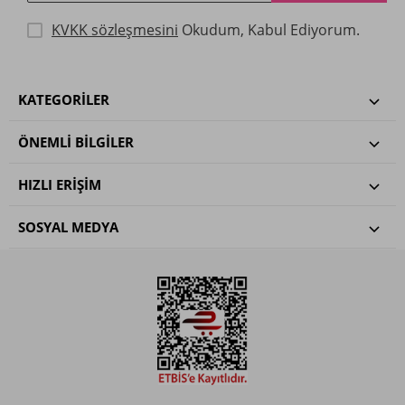
KVKK sözleşmesini
Okudum, Kabul Ediyorum.
KATEGORILER
ÖNEMLI BILGILER
HIZLI ERIŞIM
SOSYAL MEDYA