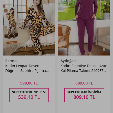
Remsa
Aydoğan
Kadın Leopar Desen
Kadın Puantiye Desen Uzun
Düğmeli Saphire Pijama
Kol Pijama Takımı 240987
Takımı 0336 Leopar
Mürdüm
599,00 TL
899,00 TL
SEPETTE %10 İNDIRIM
SEPETTE %10 İNDIRIM
539,10
TL
809,10
TL