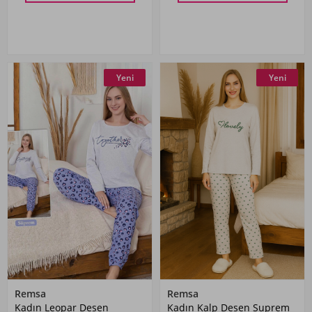
Yeni
Yeni
Remsa
Remsa
Kadın Leopar Desen
Kadın Kalp Desen Suprem