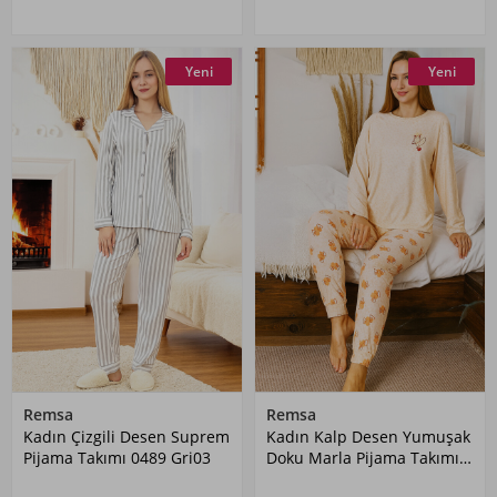
Yeni
Yeni
Remsa
Remsa
Kadın Çizgili Desen Suprem
Kadın Kalp Desen Yumuşak
Pijama Takımı 0489 Gri03
Doku Marla Pijama Takımı
0488 Somon