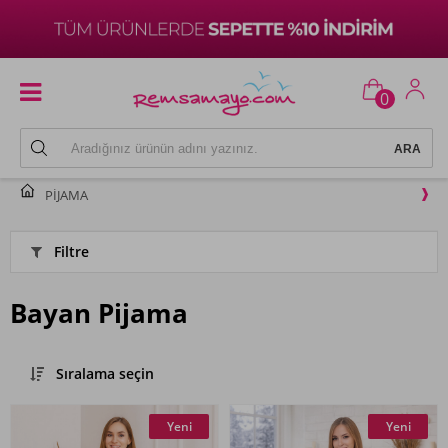
0
PİJAMA
Filtre
Bayan Pijama
Sıralama seçin
Yeni
Yeni