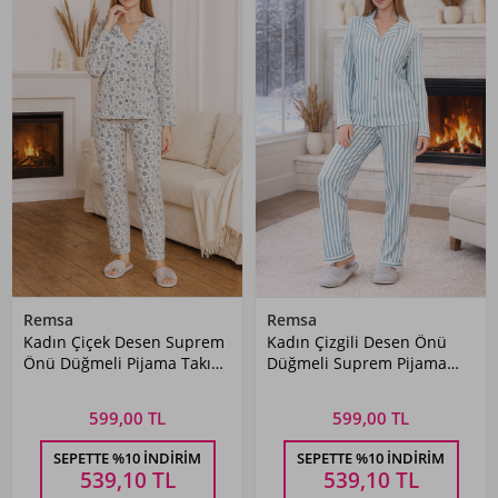
Remsa
Remsa
Kadın Çiçek Desen Suprem
Kadın Çizgili Desen Önü
Önü Düğmeli Pijama Takımı
Düğmeli Suprem Pijama
0469 Beyaz
Takımı 0490 Yeşil01
599,00 TL
599,00 TL
SEPETTE %10 İNDIRIM
SEPETTE %10 İNDIRIM
539,10
TL
539,10
TL