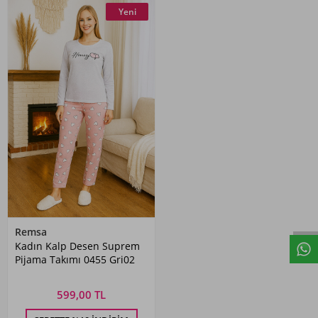
Yeni
Remsa
Kadın Kalp Desen Suprem
Pijama Takımı 0455 Gri02
599,00 TL