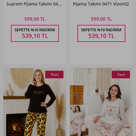
Suprem Pijama Takımı 0456
Pijama Takımı 0471 Vizon02
Mor01
599,00 TL
599,00 TL
SEPETTE %10 İNDIRIM
SEPETTE %10 İNDIRIM
539,10
TL
539,10
TL
Yeni
Yeni