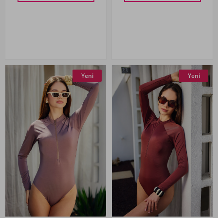
Yeni
Yeni