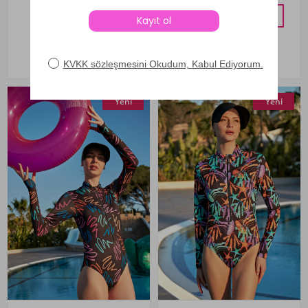
1 ALANA 1 BEDAVA
Yeni
Yeni