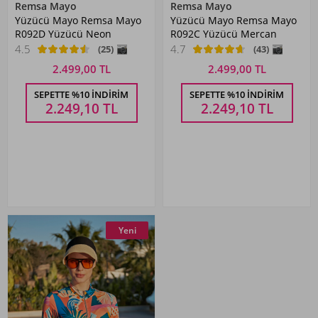
Remsa Mayo
Remsa Mayo
Yüzücü Mayo Remsa Mayo
Yüzücü Mayo Remsa Mayo
R092D Yüzücü Neon
R092C Yüzücü Mercan
4.5
4.7
(25)
(43)
2.499,00 TL
2.499,00 TL
SEPETTE %10 İNDIRIM
SEPETTE %10 İNDIRIM
2.249,10
TL
2.249,10
TL
Yeni