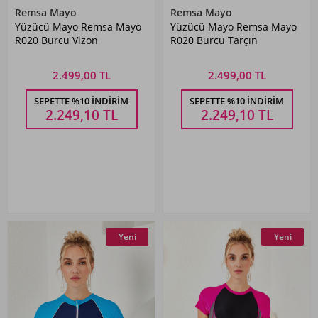
Remsa Mayo
Remsa Mayo
Yüzücü Mayo Remsa Mayo
Yüzücü Mayo Remsa Mayo
R020 Burcu Vizon
R020 Burcu Tarçın
2.499,00 TL
2.499,00 TL
SEPETTE %10 İNDIRIM
SEPETTE %10 İNDIRIM
2.249,10
TL
2.249,10
TL
Yeni
Yeni