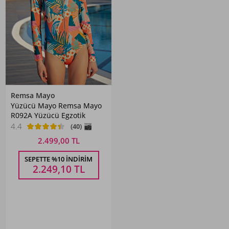
Remsa Mayo
Yüzücü Mayo Remsa Mayo
R092A Yüzücü Egzotik
4.4
(40)
2.499,00 TL
SEPETTE %10 İNDIRIM
2.249,10
TL