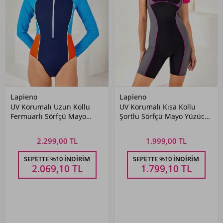
Lapieno
Lapieno
UV Korumalı Uzun Kollu
UV Korumalı Kısa Kollu
Fermuarlı Sörfçü Mayo
Şortlu Sörfçü Mayo Yüzücü
Yüzücü Mayo 4163 Mavi
Tulum Mayo 4158 Siyah03
2.299,00 TL
1.999,00 TL
SEPETTE %10 İNDIRIM
SEPETTE %10 İNDIRIM
2.069,10
TL
1.799,10
TL