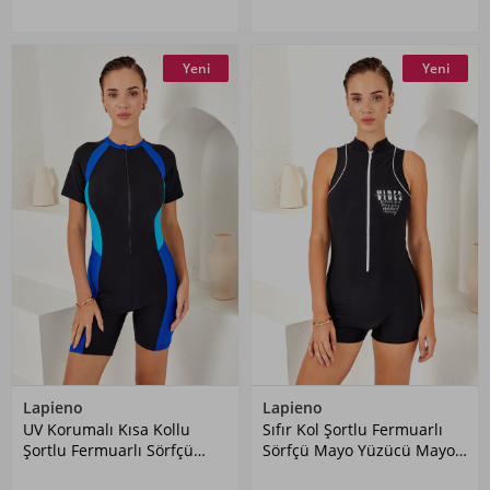
Yeni
Yeni
Lapieno
Lapieno
UV Korumalı Kısa Kollu
Sıfır Kol Şortlu Fermuarlı
Şortlu Fermuarlı Sörfçü
Sörfçü Mayo Yüzücü Mayo
Mayo Yüzücü Mayo 4164
4161 Siyah