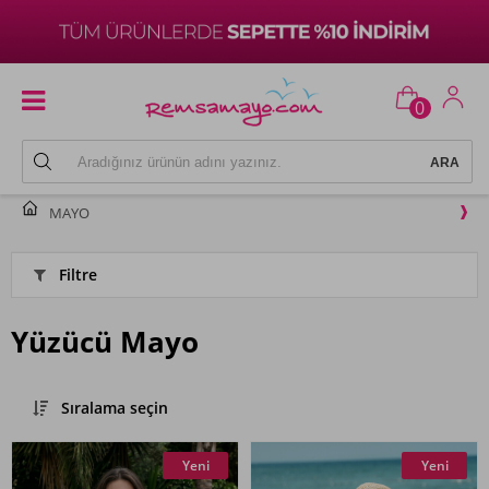
0
MAYO
Filtre
Yüzücü Mayo
Sıralama seçin
Yeni
Yeni