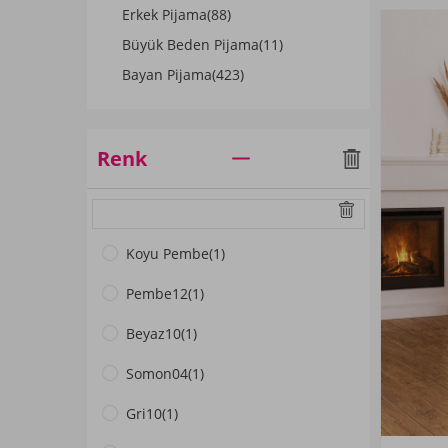
Erkek Pijama
(88)
Büyük Beden Pijama
(11)
Bayan Pijama
(423)
Renk
Koyu Pembe
(1)
Pembe12
(1)
Beyaz10
(1)
Somon04
(1)
Gri10
(1)