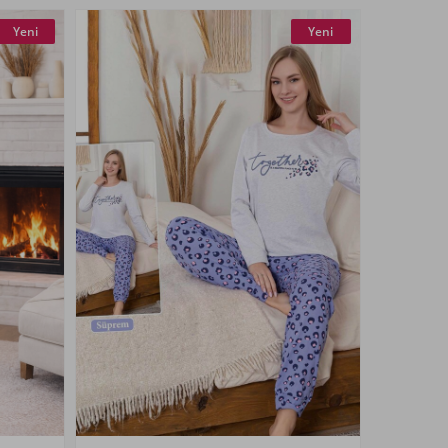
Yeni
Yeni