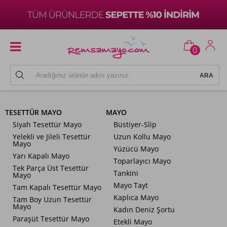
0
TESETTÜR MAYO
MAYO
Siyah Tesettür Mayo
Büstiyer-Slip
Yelekli ve Jileli Tesettür
Uzun Kollu Mayo
Mayo
Yüzücü Mayo
Yarı Kapalı Mayo
Toparlayıcı Mayo
Tek Parça Üst Tesettür
Tankini
Mayo
Mayo Tayt
Tam Kapalı Tesettür Mayo
Kaplıca Mayo
Tam Boy Uzun Tesettür
Mayo
Kadın Deniz Şortu
Paraşüt Tesettür Mayo
Etekli Mayo