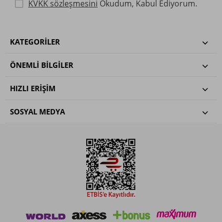
KVKK sözleşmesini
Okudum, Kabul Ediyorum.
KATEGORILER
ÖNEMLI BILGILER
HIZLI ERIŞIM
SOSYAL MEDYA