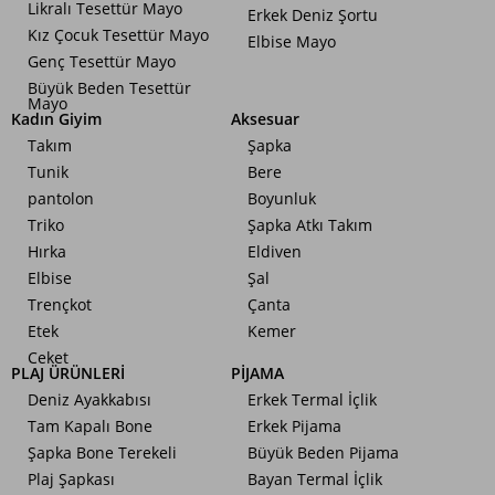
Likralı Tesettür Mayo
Erkek Deniz Şortu
Kız Çocuk Tesettür Mayo
Elbise Mayo
Genç Tesettür Mayo
Büyük Beden Tesettür
Mayo
Kadın Giyim
Aksesuar
Takım
Şapka
Tunik
Bere
pantolon
Boyunluk
Triko
Şapka Atkı Takım
Hırka
Eldiven
Elbise
Şal
Trençkot
Çanta
Etek
Kemer
Ceket
PLAJ ÜRÜNLERİ
PİJAMA
Deniz Ayakkabısı
Erkek Termal İçlik
Tam Kapalı Bone
Erkek Pijama
Şapka Bone Terekeli
Büyük Beden Pijama
Plaj Şapkası
Bayan Termal İçlik