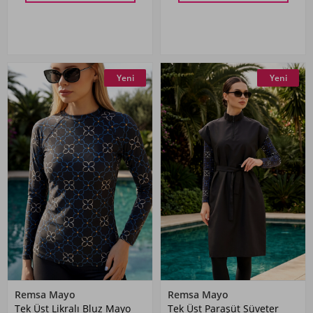
Yeni
Yeni
Remsa Mayo
Remsa Mayo
Tek Üst Likralı Bluz Mayo
Tek Üst Paraşüt Süveter