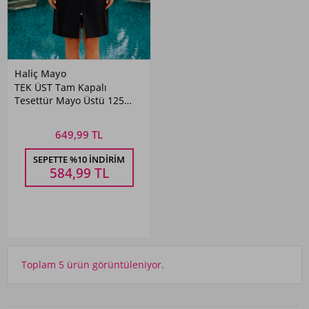
Haliç Mayo
TEK ÜST Tam Kapalı
Tesettür Mayo Üstü 125
Siyah
649,99 TL
SEPETTE %10 İNDIRIM
584,99
TL
Toplam 5 ürün görüntüleniyor.