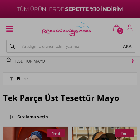
0
TESETTÜR MAYO
Filtre
Tek Parça Üst Tesettür Mayo
Sıralama seçin
Yeni
Yeni