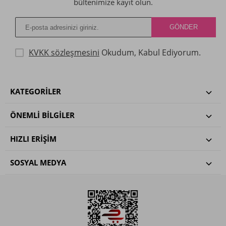
bültenimize kayıt olun.
KVKK sözleşmesini
Okudum, Kabul Ediyorum.
KATEGORILER
ÖNEMLI BILGILER
HIZLI ERIŞIM
SOSYAL MEDYA