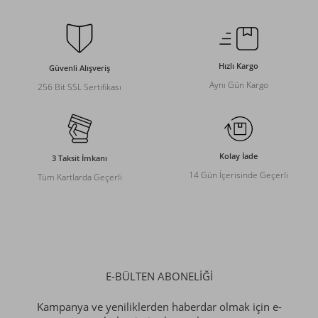
Hızlı Kargo
Güvenli Alışveriş
Aynı Gün Kargo
256 Bit SSL Sertifikası
Kolay İade
3 Taksit İmkanı
14 Gün İçerisinde Geçerli
Tüm Kartlarda Geçerli
E-BÜLTEN ABONELİĞİ
Kampanya ve yeniliklerden haberdar olmak için e-