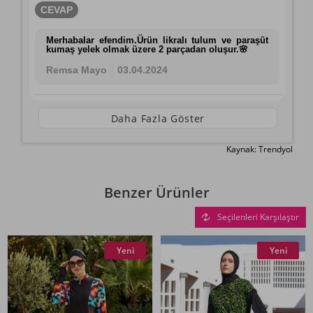
CEVAP
Merhabalar efendim.Ürün likralı tulum ve paraşüt
kumaş yelek olmak üzere 2 parçadan oluşur.🌸
Remsa Mayo
03.04.2024
Daha Fazla Göster
Kaynak: Trendyol
Benzer Ürünler
Seçilenleri Karşılaştır
Yeni
Yeni