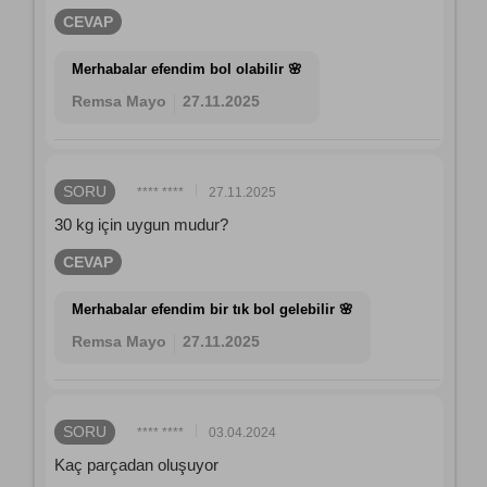
CEVAP
Merhabalar efendim bol olabilir 🌸
Remsa Mayo
27.11.2025
SORU
**** ****
27.11.2025
30 kg için uygun mudur?
CEVAP
Merhabalar efendim bir tık bol gelebilir 🌸
Remsa Mayo
27.11.2025
SORU
**** ****
03.04.2024
Kaç parçadan oluşuyor