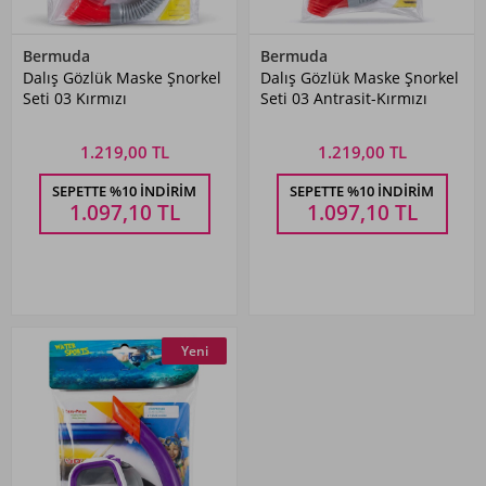
Bermuda
Bermuda
Dalış Gözlük Maske Şnorkel
Dalış Gözlük Maske Şnorkel
Seti 03 Kırmızı
Seti 03 Antrasit-Kırmızı
1.219,00 TL
1.219,00 TL
SEPETTE %10 İNDIRIM
SEPETTE %10 İNDIRIM
1.097,10
TL
1.097,10
TL
Yeni