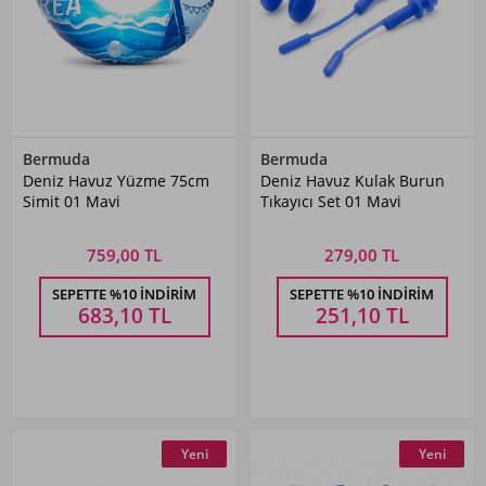
Bermuda
Bermuda
Deniz Havuz Yüzme 75cm
Deniz Havuz Kulak Burun
Simit 01 Mavi
Tıkayıcı Set 01 Mavi
759,00 TL
279,00 TL
SEPETTE %10 İNDIRIM
SEPETTE %10 İNDIRIM
683,10
TL
251,10
TL
Yeni
Yeni