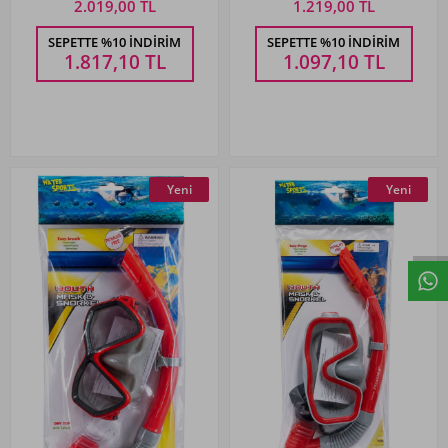
2.019,00 TL
1.219,00 TL
SEPETTE %10 İNDIRIM
SEPETTE %10 İNDIRIM
1.817,10
TL
1.097,10
TL
Yeni
Yeni