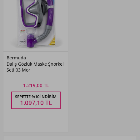
Bermuda
Dalış Gözlük Maske Şnorkel
Seti 03 Mor
1.219,00 TL
SEPETTE %10 İNDIRIM
1.097,10
TL