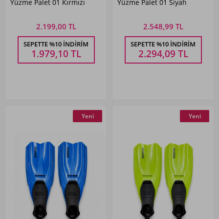
Yüzme Palet 01 Kırmızı
Yüzme Palet 01 Siyah
2.199,00 TL
2.548,99 TL
SEPETTE %10 İNDIRIM
SEPETTE %10 İNDIRIM
1.979,10
TL
2.294,09
TL
Yeni
Yeni