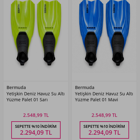
Bermuda
Bermuda
Yetişkin Deniz Havuz Su Altı
Yetişkin Deniz Havuz Su Altı
Yüzme Palet 01 Sarı
Yüzme Palet 01 Mavi
2.548,99 TL
2.548,99 TL
SEPETTE %10 İNDIRIM
SEPETTE %10 İNDIRIM
2.294,09
TL
2.294,09
TL