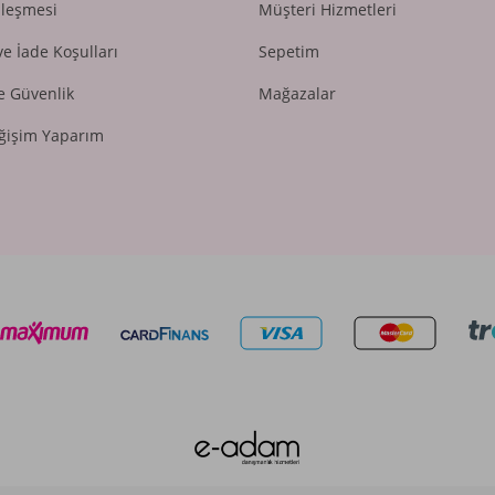
zleşmesi
Müşteri Hizmetleri
ve İade Koşulları
Sepetim
ve Güvenlik
Mağazalar
ğişim Yaparım