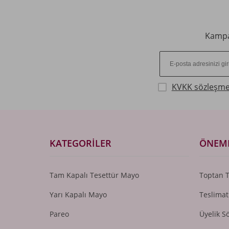
Kampan
KVKK sözleşme
KATEGORILER
ÖNEML
Tam Kapalı Tesettür Mayo
Toptan 
Yarı Kapalı Mayo
Teslimat
Pareo
Üyelik S