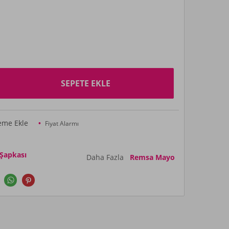
SEPETE EKLE
teme Ekle
Fiyat Alarmı
 Şapkası
Daha Fazla
Remsa Mayo