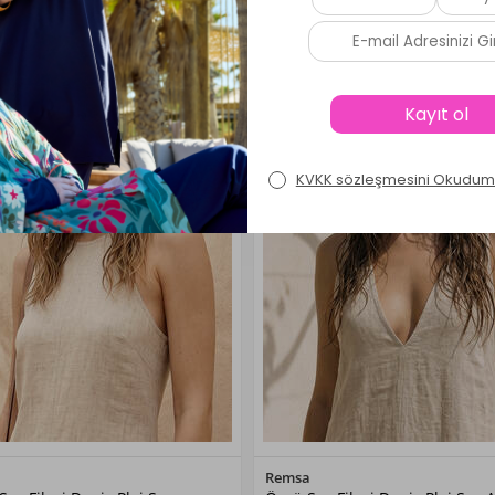
Yeni
Renk Seçiniz
Renk Seçiniz
Remsa