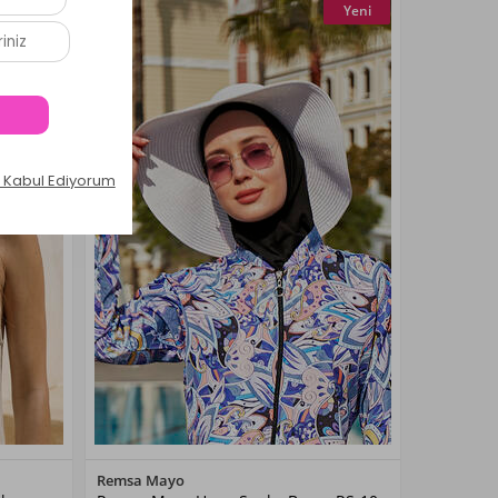
Yeni
Yeni
Renk Seçiniz
Remsa Mayo