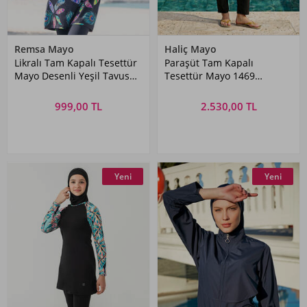
Remsa Mayo
Haliç Mayo
Likralı Tam Kapalı Tesettür
Paraşüt Tam Kapalı
Mayo Desenli Yeşil Tavus
Tesettür Mayo 1469
Kuşu
Siyah01
999,00 TL
2.530,00 TL
Yeni
Yeni