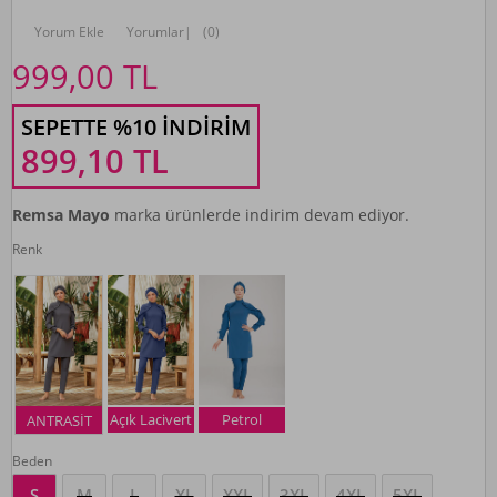
Yorum Ekle
Yorumlar
|
(0)
999,00
TL
SEPETTE %10 İNDIRIM
899,10
TL
Remsa Mayo
marka ürünlerde indirim devam ediyor.
Renk
Açık Lacivert
Petrol
ANTRASİT
Beden
S
M
L
XL
XXL
3XL
4XL
5XL