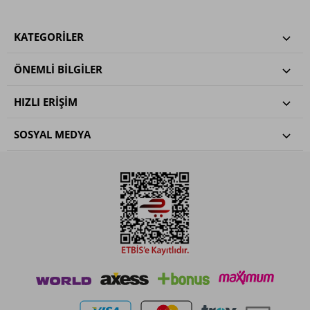
KATEGORILER
ÖNEMLI BILGILER
HIZLI ERIŞIM
SOSYAL MEDYA