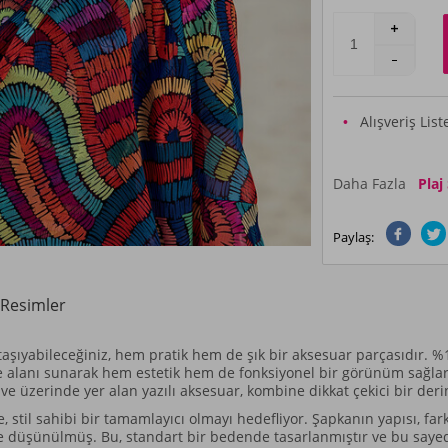
Alışveriş Lis
Daha Fazla
Plaj
Paylaş:
Resimler
 taşıyabileceğiniz, hem pratik hem de şık bir aksesuar parçasıdır.
e alanı sunarak hem estetik hem de fonksiyonel bir görünüm sağlar.
e üzerinde yer alan yazılı aksesuar, kombine dikkat çekici bir derin
stil sahibi bir tamamlayıcı olmayı hedefliyor. Şapkanın yapısı, farkl
 düşünülmüş. Bu, standart bir bedende tasarlanmıştır ve bu sayede