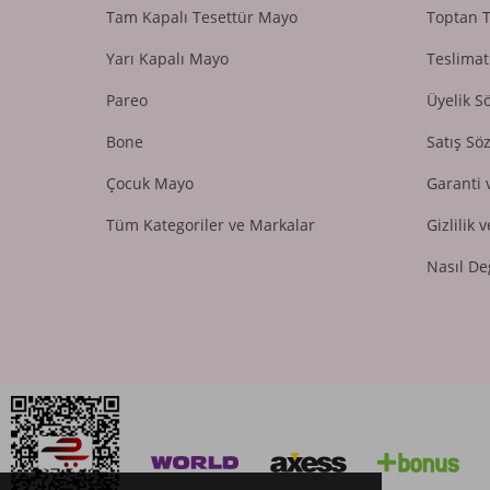
Tam Kapalı Tesettür Mayo
Toptan 
Yarı Kapalı Mayo
Teslimat
Pareo
Üyelik S
Bone
Satış Sö
Çocuk Mayo
Garanti 
Tüm Kategoriler ve Markalar
Gizlilik 
Nasıl De