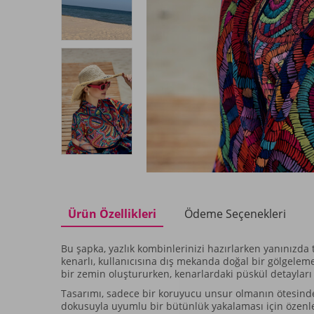
Ürün Özellikleri
Ödeme Seçenekleri
Bu şapka, yazlık kombinlerinizi hazırlarken yanınızda
kenarlı, kullanıcısına dış mekanda doğal bir gölgelem
bir zemin oluştururken, kenarlardaki püskül detayları v
Tasarımı, sadece bir koruyucu unsur olmanın ötesinde, 
dokusuyla uyumlu bir bütünlük yakalaması için özenle