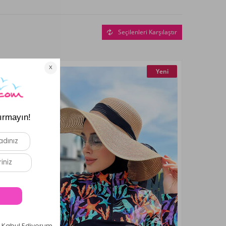
Seçilenleri Karşılaştır
Yeni
Yeni