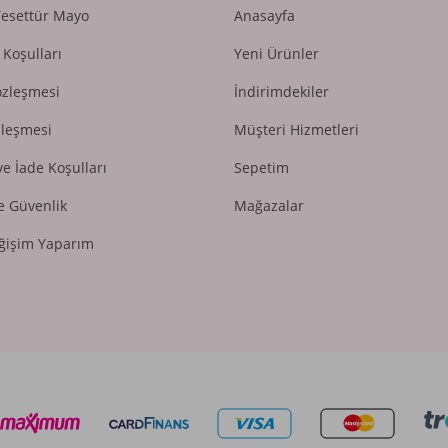
Tesettür Mayo
Anasayfa
 Koşulları
Yeni Ürünler
özleşmesi
İndirimdekiler
zleşmesi
Müşteri Hizmetleri
ve İade Koşulları
Sepetim
ve Güvenlik
Mağazalar
ğişim Yaparım