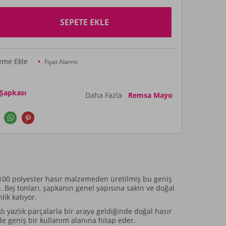
SEPETE EKLE
teme Ekle
Fiyat Alarmı
 Şapkası
Daha Fazla
Remsa Mayo
 %100 polyester hasır malzemeden üretilmiş bu geniş
 Bej tonları, şapkanın genel yapısına sakin ve doğal
lik katıyor.
ı yazlık parçalarla bir araya geldiğinde doğal hasır
 geniş bir kullanım alanına hitap eder.