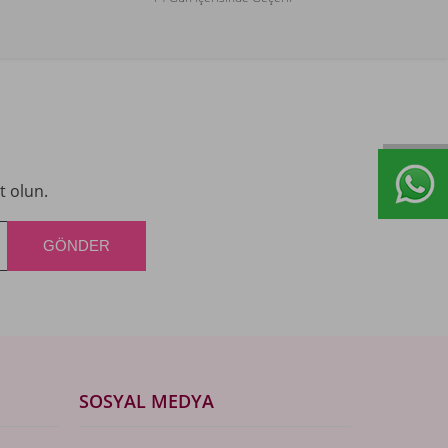
t olun.
SOSYAL MEDYA