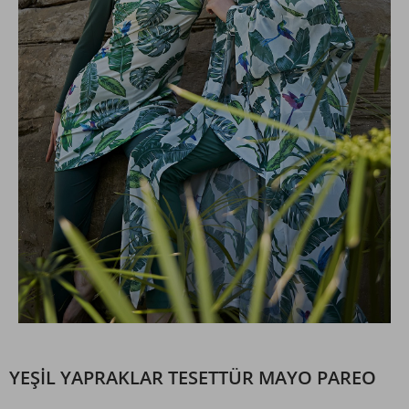
YEŞIL YAPRAKLAR TESETTÜR MAYO PAREO