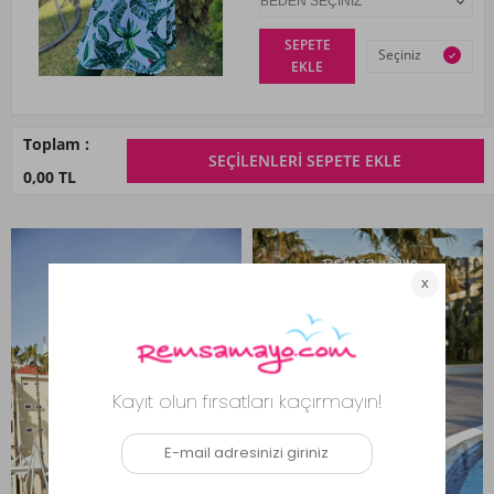
SEPETE
Seçiniz
EKLE
Toplam
:
SEÇILENLERI SEPETE EKLE
0,00 TL