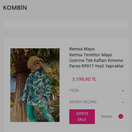
KOMBIN
Remsa Mayo
Remsa Tesettür Mayo
Üzerine Tek Kaftan Kimono
Pareo RP017 Yeşil Yapraklar
3.199,00 TL
SEPETE
Seçiniz
EKLE