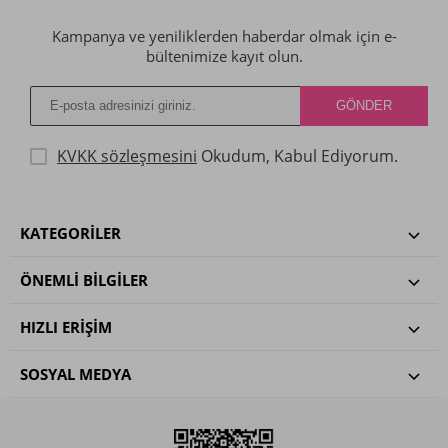
Kampanya ve yeniliklerden haberdar olmak için e-
bültenimize kayıt olun.
KVKK sözleşmesini
Okudum, Kabul Ediyorum.
KATEGORILER
ÖNEMLI BILGILER
HIZLI ERIŞIM
SOSYAL MEDYA