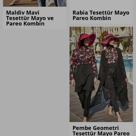
Kombini İncele
Kombini İncele
Maldiv Mavi
Rabia Tesettür Mayo
Tesettür Mayo ve
Pareo Kombin
Pareo Kombin
Kombini İncele
Pembe Geometri
Tesettür Mayo Pareo