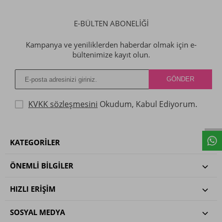
E-BÜLTEN ABONELİĞİ
Kampanya ve yeniliklerden haberdar olmak için e-
bültenimize kayıt olun.
KVKK sözleşmesini
Okudum, Kabul Ediyorum.
KATEGORILER
ÖNEMLI BILGILER
HIZLI ERIŞIM
SOSYAL MEDYA