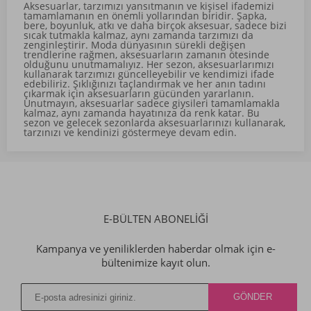
Aksesuarlar, tarzımızı yansıtmanın ve kişisel ifademizi
tamamlamanın en önemli yollarından biridir. Şapka,
bere, boyunluk, atkı ve daha birçok aksesuar, sadece bizi
sıcak tutmakla kalmaz, aynı zamanda tarzımızı da
zenginleştirir. Moda dünyasının sürekli değişen
trendlerine rağmen, aksesuarların zamanın ötesinde
olduğunu unutmamalıyız. Her sezon, aksesuarlarımızı
kullanarak tarzımızı güncelleyebilir ve kendimizi ifade
edebiliriz. Şıklığınızı taçlandırmak ve her anın tadını
çıkarmak için aksesuarların gücünden yararlanın.
Unutmayın, aksesuarlar sadece giysileri tamamlamakla
kalmaz, aynı zamanda hayatınıza da renk katar. Bu
sezon ve gelecek sezonlarda aksesuarlarınızı kullanarak,
tarzınızı ve kendinizi göstermeye devam edin.
E-BÜLTEN ABONELİĞİ
Kampanya ve yeniliklerden haberdar olmak için e-
bültenimize kayıt olun.