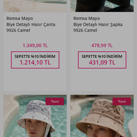
Remsa Mayo
Remsa Mayo
Biye Detaylı Hasır Çanta
Biye Detaylı Hasır Şapka
9926 Camel
9926 Camel
1.349,00 TL
478,99 TL
SEPETTE %10 İNDIRIM
SEPETTE %10 İNDIRIM
1.214,10
TL
431,09
TL
Yeni
Yeni