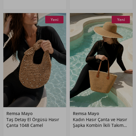
Yeni
Yeni
Remsa Mayo
Remsa Mayo
Taş Detay El Örgüsü Hasır
Kadın Hasır Çanta ve Hasır
Çanta 1048 Camel
Şapka Kombin İkili Takım
SET01 Camel