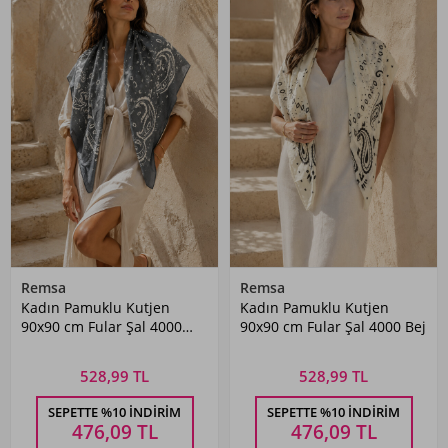
Remsa
Remsa
Kadın Pamuklu Kutjen
Kadın Pamuklu Kutjen
90x90 cm Fular Şal 4000
90x90 cm Fular Şal 4000 Bej
Antrasit
528,99 TL
528,99 TL
SEPETTE %10 İNDIRIM
SEPETTE %10 İNDIRIM
476,09
TL
476,09
TL