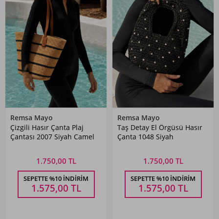
Remsa Mayo
Remsa Mayo
Çizgili Hasır Çanta Plaj
Taş Detay El Örgüsü Hasır
Çantası 2007 Siyah Camel
Çanta 1048 Siyah
1.750,00 TL
1.750,00 TL
SEPETTE %10 İNDIRIM
SEPETTE %10 İNDIRIM
1.575,00
TL
1.575,00
TL