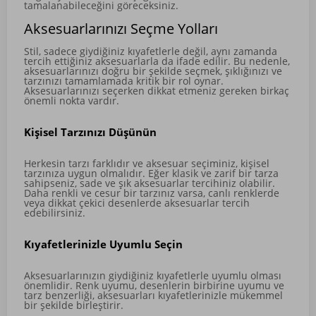
tamalanabileceğini göreceksiniz.
Aksesuarlarınızı Seçme Yolları
Stil, sadece giydiğiniz kıyafetlerle değil, aynı zamanda
tercih ettiğiniz aksesuarlarla da ifade edilir. Bu nedenle,
aksesuarlarınızı doğru bir şekilde seçmek, şıklığınızı ve
tarzınızı tamamlamada kritik bir rol oynar.
Aksesuarlarınızı seçerken dikkat etmeniz gereken birkaç
önemli nokta vardır.
Kişisel Tarzınızı Düşünün
Herkesin tarzı farklıdır ve aksesuar seçiminiz, kişisel
tarzınıza uygun olmalıdır. Eğer klasik ve zarif bir tarza
sahipseniz, sade ve şık aksesuarlar tercihiniz olabilir.
Daha renkli ve cesur bir tarzınız varsa, canlı renklerde
veya dikkat çekici desenlerde aksesuarlar tercih
edebilirsiniz.
Kıyafetlerinizle Uyumlu Seçin
Aksesuarlarınızın giydiğiniz kıyafetlerle uyumlu olması
önemlidir. Renk uyumu, desenlerin birbirine uyumu ve
tarz benzerliği, aksesuarları kıyafetlerinizle mükemmel
bir şekilde birleştirir.