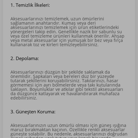
1. Temizlik İlkeleri:
Aksesuarlarınızı temizlemek, uzun ömürlerini
sağlamanın anahtarıdır. Kumaş veya deri
aksesuarlarınızı temizlemek için ürün etiketlerindeki
yönergeleri takip edin. Genellikle nazik bir sabunlu su
veya özel temizleme ürünleri kullanmak önerilir. Ahşap
veya metal aksesuarlar için yumuşak bir bez veya fırça
kullanarak toz ve kirleri temizleyebilirsiniz.
2. Depolama:
Aksesuarlarınızı düzgün bir şekilde saklamak da
önemlidir. Şapkaları veya bereleri düz bir yüzeyde
tutarak şekillerini koruyabilirsiniz. Takılarınızı, hasar
görmemesi için ayrı bölmelerde veya takı kutularında
saklayın. Boyunluklar ve atkılar gibi tekstil aksesuarları
da düzgünce katlayarak ve havalandırarak muhafaza
edebilirsiniz.
3. Güneşten Koruma:
Aksesuarlarınızın uzun ömürlü olması için güneş ışığına
maruz bırakmaktan kaçının. Özellikle renkli aksesuarlar
güneşte solabilir. Bu nedenle, aksesuarlarınızı doğrudan