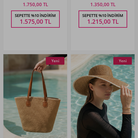
1.750,00 TL
1.350,00 TL
SEPETTE %10 İNDIRIM
SEPETTE %10 İNDIRIM
1.575,00
TL
1.215,00
TL
Yeni
Yeni