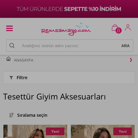
0
ANASAYFA
Filtre
Tesettür Giyim Aksesuarları
Sıralama seçin
Yeni
Yeni