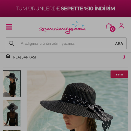
0
PLAJ ŞAPKASI
Yeni