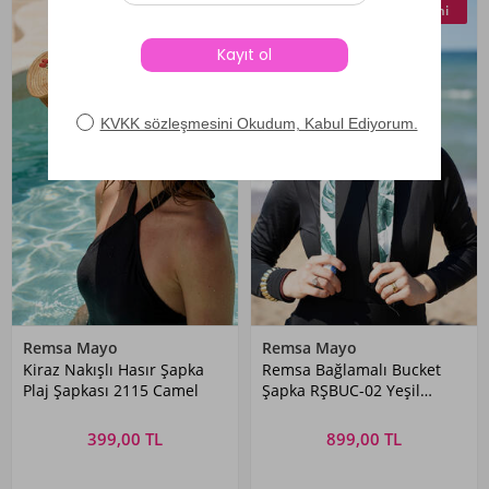
Yeni
Yeni
Remsa Mayo
Remsa Mayo
Kiraz Nakışlı Hasır Şapka
Remsa Bağlamalı Bucket
Plaj Şapkası 2115 Camel
Şapka RŞBUC-02 Yeşil
Yapraklar
399,00 TL
899,00 TL