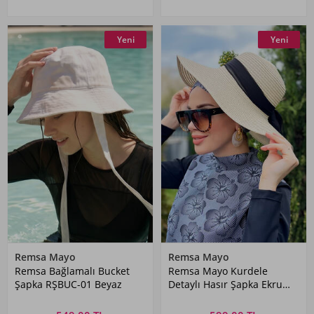
Yeni
Yeni
Remsa Mayo
Remsa Mayo
Remsa Bağlamalı Bucket
Remsa Mayo Kurdele
Şapka RŞBUC-01 Beyaz
Detaylı Hasır Şapka Ekru
RŞ-51