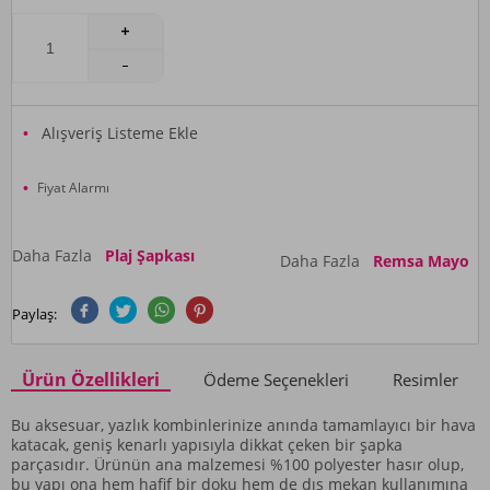
Alışveriş Listeme Ekle
Fiyat Alarmı
Daha Fazla
Plaj Şapkası
Daha Fazla
Remsa Mayo
Paylaş:
Ürün Özellikleri
Ödeme Seçenekleri
Resimler
Bu aksesuar, yazlık kombinlerinize anında tamamlayıcı bir hava
katacak, geniş kenarlı yapısıyla dikkat çeken bir şapka
parçasıdır. Ürünün ana malzemesi %100 polyester hasır olup,
bu yapı ona hem hafif bir doku hem de dış mekan kullanımına