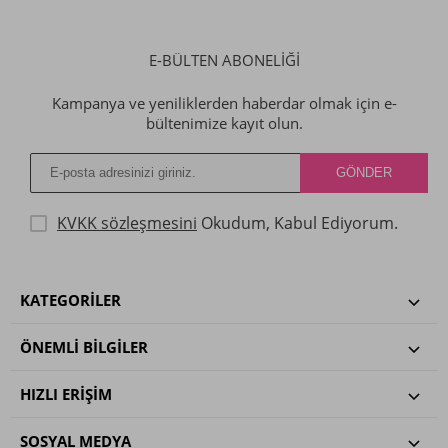
E-BÜLTEN ABONELİĞİ
Kampanya ve yeniliklerden haberdar olmak için e-
bültenimize kayıt olun.
KVKK sözleşmesini
Okudum, Kabul Ediyorum.
KATEGORILER
ÖNEMLI BILGILER
HIZLI ERIŞIM
SOSYAL MEDYA