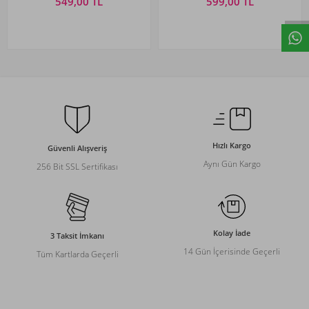
549,00 TL
599,00 TL
Hızlı Kargo
Güvenli Alışveriş
Aynı Gün Kargo
256 Bit SSL Sertifikası
Kolay İade
3 Taksit İmkanı
14 Gün İçerisinde Geçerli
Tüm Kartlarda Geçerli