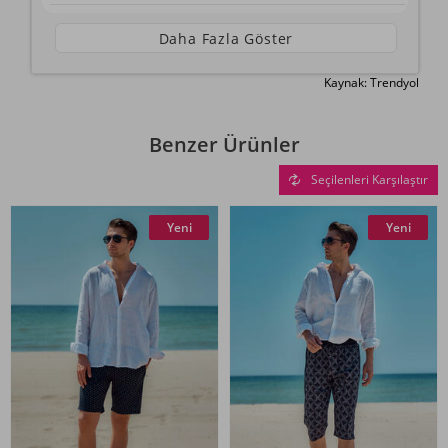
Daha Fazla Göster
Kaynak: Trendyol
Benzer Ürünler
Seçilenleri Karşılaştır
Yeni
Yeni