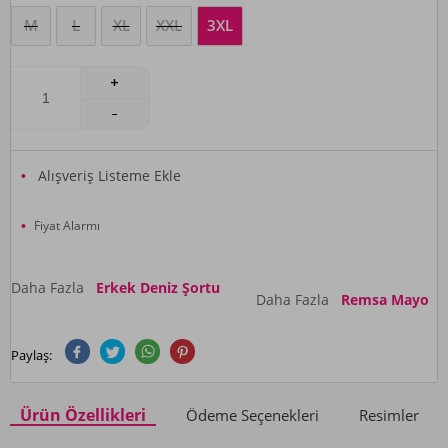
M
L
XL
XXL
3XL
Alışveriş Listeme Ekle
Fiyat Alarmı
Daha Fazla
Erkek Deniz Şortu
Daha Fazla
Remsa Mayo
Paylaş:
Ürün Özellikleri
Ödeme Seçenekleri
Resimler