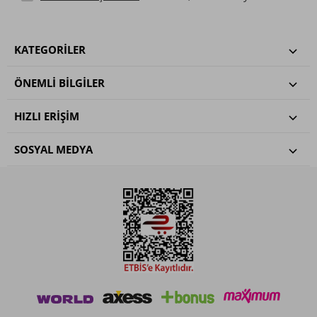
KATEGORILER
ÖNEMLI BILGILER
HIZLI ERIŞIM
SOSYAL MEDYA