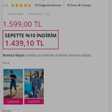
4.6
14 Değerlendirme
16 Soru & Cevap
Yorum Ekle
Yorumlar
|
(0)
1.599,00
TL
SEPETTE %10 İNDIRIM
1.439,10
TL
Remsa Mayo
marka ürünlerde indirim devam ediyor.
Renk
Lacivert
Lacivert
Beden