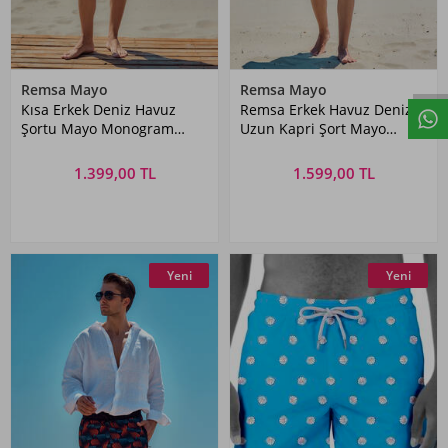
Remsa Mayo
Remsa Mayo
Kısa Erkek Deniz Havuz
Remsa Erkek Havuz Deniz
Şortu Mayo Monogram
Uzun Kapri Şort Mayo
RKS-010 Lacivert
RK008 Gri
1.399,00 TL
1.599,00 TL
Yeni
Yeni