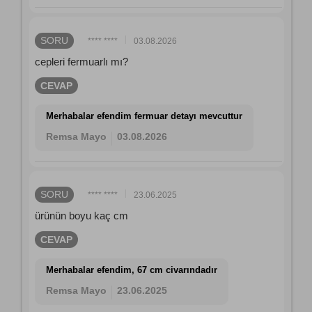
SORU
**** ****
03.08.2026
cepleri fermuarlı mı?
CEVAP
Merhabalar efendim fermuar detayı mevcuttur
Remsa Mayo
03.08.2026
SORU
**** ****
23.06.2025
ürünün boyu kaç cm
CEVAP
Merhabalar efendim, 67 cm civarındadır
Remsa Mayo
23.06.2025