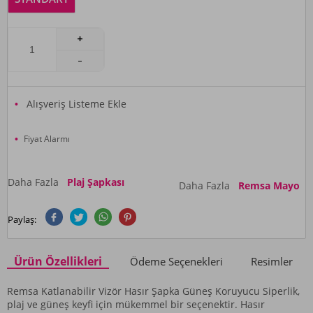
Alışveriş Listeme Ekle
Fiyat Alarmı
Daha Fazla
Plaj Şapkası
Daha Fazla
Remsa Mayo
Paylaş:
Ürün Özellikleri
Ödeme Seçenekleri
Resimler
Remsa Katlanabilir Vizör Hasır Şapka Güneş Koruyucu Siperlik,
plaj ve güneş keyfi için mükemmel bir seçenektir. Hasır