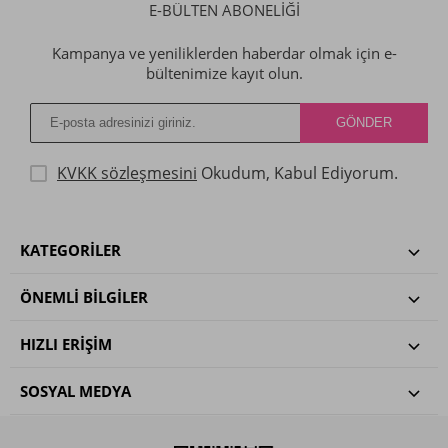
E-BÜLTEN ABONELİĞİ
Kampanya ve yeniliklerden haberdar olmak için e-
bültenimize kayıt olun.
KVKK sözleşmesini
Okudum, Kabul Ediyorum.
KATEGORILER
ÖNEMLI BILGILER
HIZLI ERIŞIM
SOSYAL MEDYA