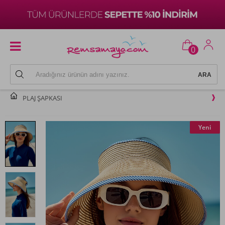
0
PLAJ ŞAPKASI
Yeni