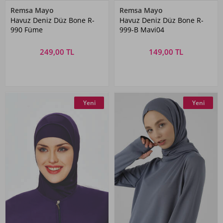
Remsa Mayo
Remsa Mayo
Havuz Deniz Düz Bone R-
Havuz Deniz Düz Bone R-
990 Füme
999-B Mavi04
249,00 TL
149,00 TL
Yeni
Yeni