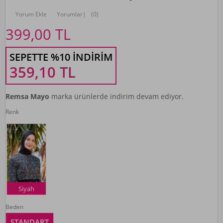
Yorum Ekle
Yorumlar
|
(0)
399,00
TL
SEPETTE %10 İNDIRIM
359,10
TL
Remsa Mayo
marka ürünlerde indirim devam ediyor.
Renk
Siyah
Beden
STANDART