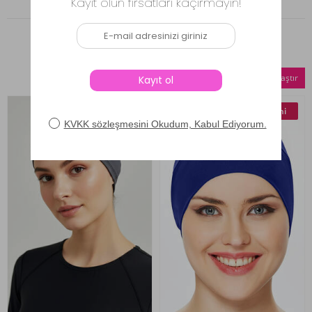
Benzer Ürünler
Seçilenleri Karşılaştır
Yeni
Yeni