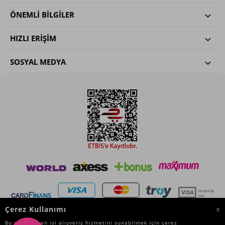
ÖNEMLI BILGILER
HIZLI ERIŞIM
SOSYAL MEDYA
Çerez Kullanımı
X
Bu site size en iyi alışveriş hizmetini sunabilmek için çerez