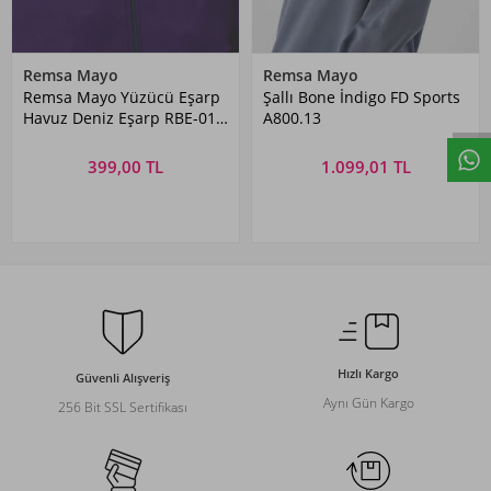
Remsa Mayo
Remsa Mayo
Remsa Mayo Yüzücü Eşarp
Şallı Bone İndigo FD Sports
Havuz Deniz Eşarp RBE-01
A800.13
Mor
399,00 TL
1.099,01 TL
Hızlı Kargo
Güvenli Alışveriş
Aynı Gün Kargo
256 Bit SSL Sertifikası