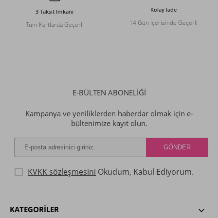
Kolay İade
3 Taksit İmkanı
14 Gün İçerisinde Geçerli
Tüm Kartlarda Geçerli
E-BÜLTEN ABONELİĞİ
Kampanya ve yeniliklerden haberdar olmak için e-
bültenimize kayıt olun.
KVKK sözleşmesini
Okudum, Kabul Ediyorum.
KATEGORILER