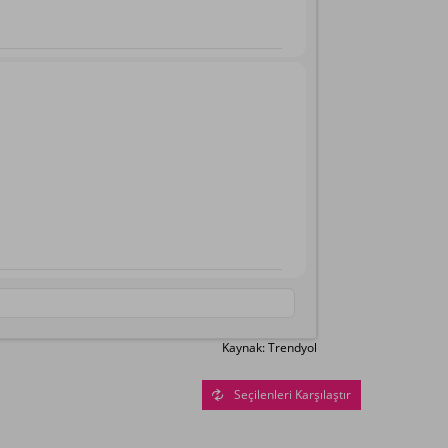
Kaynak: Trendyol
Seçilenleri Karşılaştır