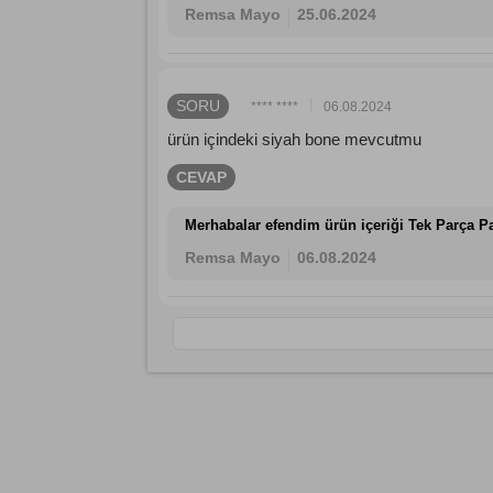
Remsa Mayo
25.06.2024
SORU
**** ****
06.08.2024
ürün içindeki siyah bone mevcutmu
CEVAP
Merhabalar efendim ürün içeriği Tek Parça P
Remsa Mayo
06.08.2024