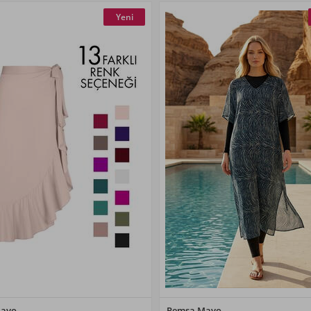
Yeni
Renk Seçiniz
Renk Seçiniz
Mayo
Remsa Mayo