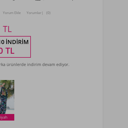
Yorum Ekle
Yorumlar
|
(0)
0
TL
10 İNDIRIM
0
TL
ka ürünlerde indirim devam ediyor.
Siyah