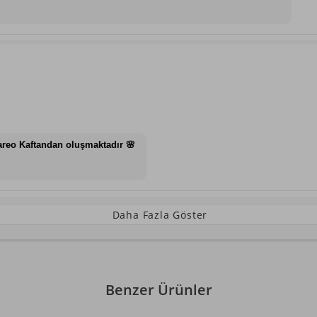
areo Kaftandan oluşmaktadır 🌸
Daha Fazla Göster
Benzer Ürünler