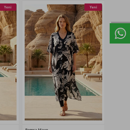
Yeni
Yeni
Renk Seçiniz
Remsa Mayo