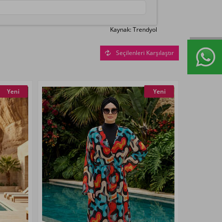
Kaynak: Trendyol
Seçilenleri Karşılaştır
Yeni
Yeni