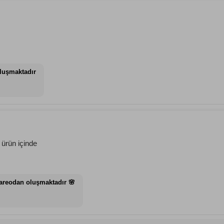
oluşmaktadır
ürün içinde
pareodan oluşmaktadır 🌸