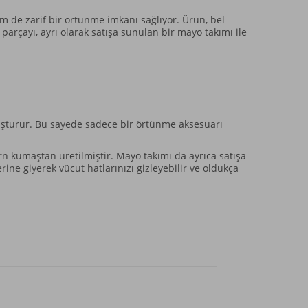
m de zarif bir örtünme imkanı sağlıyor. Ürün, bel
arçayı, ayrı olarak satışa sunulan bir mayo takımı ile
oluşturur. Bu sayede sadece bir örtünme aksesuarı
rn kumaştan üretilmiştir. Mayo takımı da ayrıca satışa
ne giyerek vücut hatlarınızı gizleyebilir ve oldukça