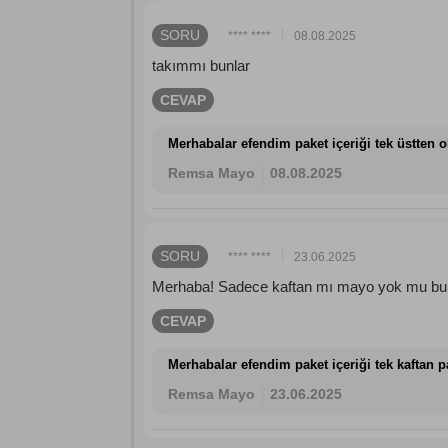
SORU
**** ****
08.08.2025
takımmı bunlar
CEVAP
Merhabalar efendim paket içeriği tek üstten 
Remsa Mayo
08.08.2025
SORU
**** ****
23.06.2025
Merhaba! Sadece kaftan mı mayo yok mu bu 
CEVAP
Merhabalar efendim paket içeriği tek kaftan 
Remsa Mayo
23.06.2025