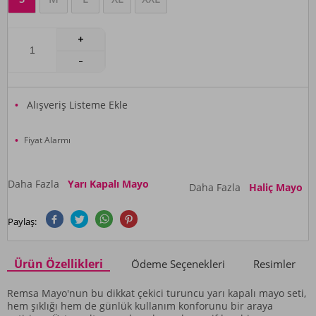
Alışveriş Listeme Ekle
Fiyat Alarmı
Daha Fazla
Yarı Kapalı Mayo
Daha Fazla
Haliç Mayo
Paylaş:
Ürün Özellikleri
Ödeme Seçenekleri
Resimler
Remsa Mayo'nun bu dikkat çekici turuncu yarı kapalı mayo seti,
hem şıklığı hem de günlük kullanım konforunu bir araya