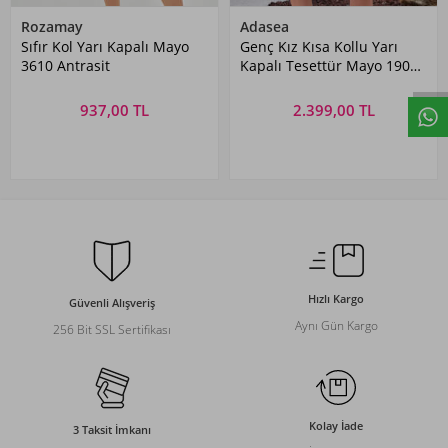
Rozamay
Adasea
Sıfır Kol Yarı Kapalı Mayo
Genç Kız Kısa Kollu Yarı
3610 Antrasit
Kapalı Tesettür Mayo 1904
Siyah
937,00 TL
2.399,00 TL
Hızlı Kargo
Güvenli Alışveriş
Aynı Gün Kargo
256 Bit SSL Sertifikası
Kolay İade
3 Taksit İmkanı