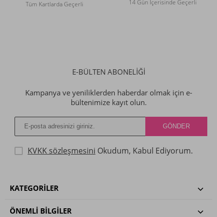
14 Gün İçerisinde Geçerli
Tüm Kartlarda Geçerli
E-BÜLTEN ABONELİĞİ
Kampanya ve yeniliklerden haberdar olmak için e-
bültenimize kayıt olun.
KVKK sözleşmesini
Okudum, Kabul Ediyorum.
KATEGORILER
ÖNEMLI BILGILER