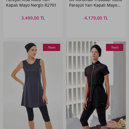
Kapalı Mayo Nergis R2701
Paraşüt Yarı Kapalı Mayo
1614 Koyu Lacivert01
3.499,00 TL
4.179,00 TL
Yeni
Yeni