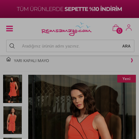
0
YARI KAPALI MAYO
Yeni