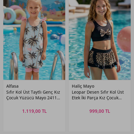
Alfasa
Haliç Mayo
Sıfır Kol Üst Taytlı Genç Kız
Leopar Desen Sıfır Kol Üst
Çocuk Yüzücü Mayo 24114
Etek İki Parça Kız Çocuk
Mint
Yüzücü Mayo 5052 Siyah03
1.119,00 TL
999,00 TL