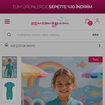
0
KIZ ÇOCUK MAYO
Yeni