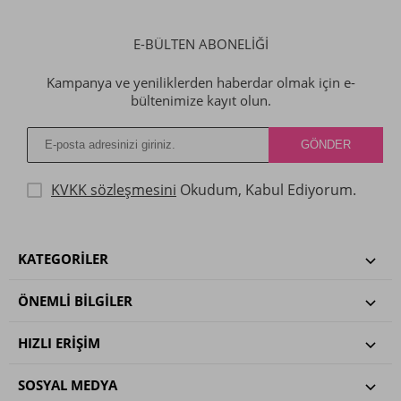
E-BÜLTEN ABONELİĞİ
Kampanya ve yeniliklerden haberdar olmak için e-
bültenimize kayıt olun.
KVKK sözleşmesini
Okudum, Kabul Ediyorum.
KATEGORILER
ÖNEMLI BILGILER
HIZLI ERIŞIM
SOSYAL MEDYA