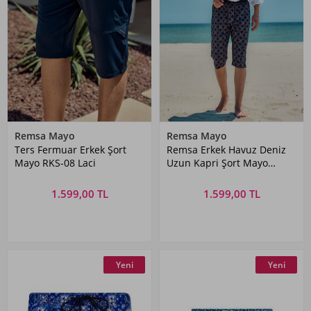
Remsa Mayo
Remsa Mayo
Ters Fermuar Erkek Şort
Remsa Erkek Havuz Deniz
Mayo RKS-08 Laci
Uzun Kapri Şort Mayo
RK008 Gri
1.599,00 TL
1.599,00 TL
Yeni
Yeni