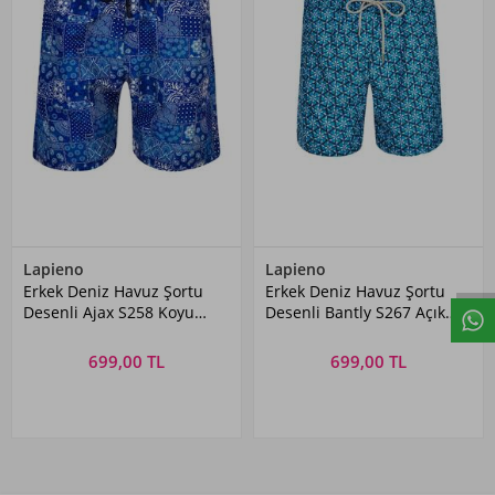
Lapieno
Lapieno
Erkek Deniz Havuz Şortu
Erkek Deniz Havuz Şortu
Desenli Ajax S258 Koyu
Desenli Bantly S267 Açık
Lacivert
Lacivert
699,00 TL
699,00 TL