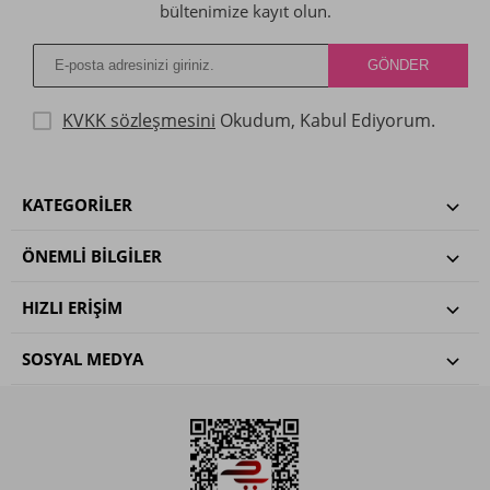
bültenimize kayıt olun.
KVKK sözleşmesini
Okudum, Kabul Ediyorum.
KATEGORILER
ÖNEMLI BILGILER
HIZLI ERIŞIM
SOSYAL MEDYA