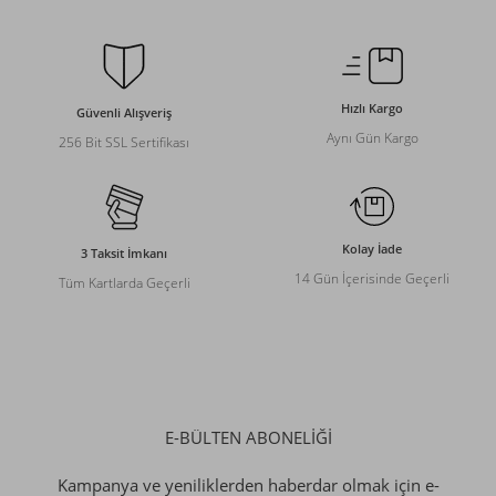
Hızlı Kargo
Güvenli Alışveriş
Aynı Gün Kargo
256 Bit SSL Sertifikası
Kolay İade
3 Taksit İmkanı
14 Gün İçerisinde Geçerli
Tüm Kartlarda Geçerli
E-BÜLTEN ABONELİĞİ
Kampanya ve yeniliklerden haberdar olmak için e-