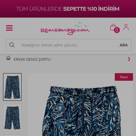
0
ERKEK DENIZ ŞORTU
Yeni