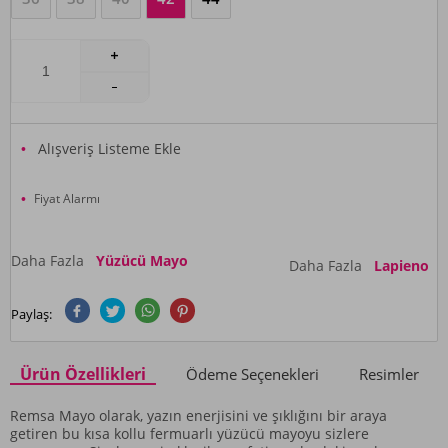
Alışveriş Listeme Ekle
Fiyat Alarmı
Daha Fazla
Yüzücü Mayo
Daha Fazla
Lapieno
Paylaş:
Ürün Özellikleri
Ödeme Seçenekleri
Resimler
Remsa Mayo olarak, yazın enerjisini ve şıklığını bir araya
getiren bu kısa kollu fermuarlı yüzücü mayoyu sizlere