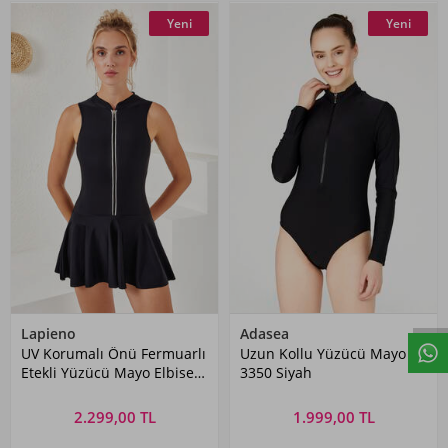
Yeni
Yeni
Lapieno
Adasea
UV Korumalı Önü Fermuarlı
Uzun Kollu Yüzücü Mayo
Etekli Yüzücü Mayo Elbise
3350 Siyah
Mayo 4160 Siyah
2.299,00 TL
1.999,00 TL