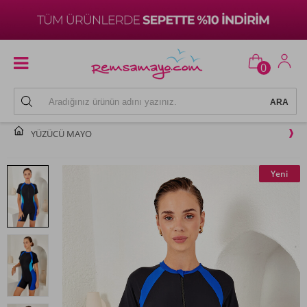
0
YÜZÜCÜ MAYO
Yeni