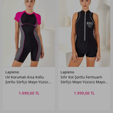
Lapieno
Lapieno
UV Korumalı Kısa Kollu
Sıfır Kol Şortlu Fermuarlı
Şortlu Sörfçü Mayo Yüzücü
Sörfçü Mayo Yüzücü Mayo
Tulum Mayo 4158 Siyah03
4161 Siyah
1.999,00 TL
1.999,00 TL