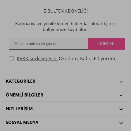
E-BÜLTEN ABONELİĞİ
Kampanya ve yeniliklerden haberdar olmak için e-
bültenimize kayıt olun.
KVKK sözleşmesini
Okudum, Kabul Ediyorum.
KATEGORILER
ÖNEMLI BILGILER
HIZLI ERIŞIM
SOSYAL MEDYA