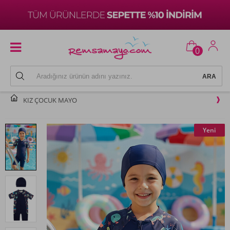
0
KIZ ÇOCUK MAYO
Yeni