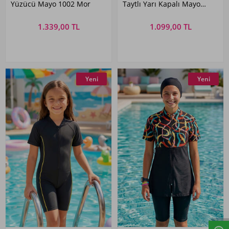
Yüzücü Mayo 1002 Mor
Taytlı Yarı Kapalı Mayo
R5005 Pervin
1.339,00 TL
1.099,00 TL
Yeni
Yeni