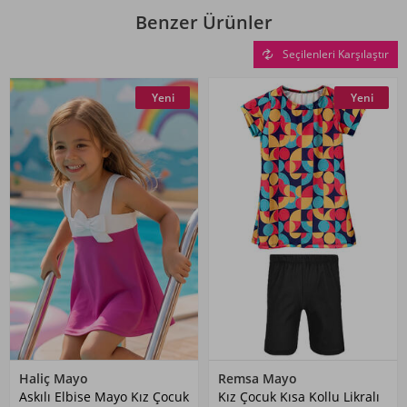
Benzer Ürünler
Seçilenleri Karşılaştır
Yeni
Yeni
Haliç Mayo
Remsa Mayo
Askılı Elbise Mayo Kız Çocuk
Kız Çocuk Kısa Kollu Likralı