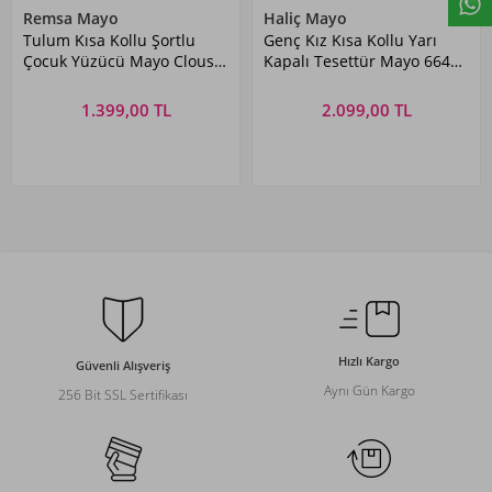
Remsa Mayo
Haliç Mayo
Tulum Kısa Kollu Şortlu
Genç Kız Kısa Kollu Yarı
Çocuk Yüzücü Mayo Clous
Kapalı Tesettür Mayo 6644
5155 Siyah Remsa Mayo
Siyah02
1.399,00 TL
2.099,00 TL
Hızlı Kargo
Güvenli Alışveriş
Aynı Gün Kargo
256 Bit SSL Sertifikası