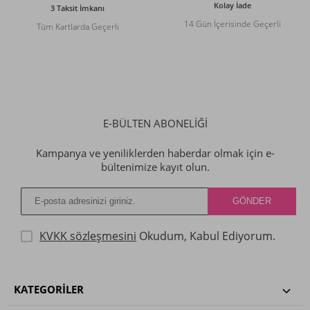
Kolay İade
3 Taksit İmkanı
14 Gün İçerisinde Geçerli
Tüm Kartlarda Geçerli
E-BÜLTEN ABONELİĞİ
Kampanya ve yeniliklerden haberdar olmak için e-
bültenimize kayıt olun.
KVKK sözleşmesini
Okudum, Kabul Ediyorum.
KATEGORILER