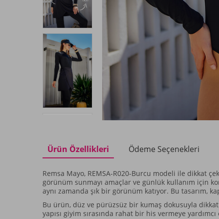
Ürün Özellikleri
Ödeme Seçenekleri
Remsa Mayo, REMSA-R020-Burcu modeli ile dikkat çekici
görünüm sunmayı amaçlar ve günlük kullanım için konfor
aynı zamanda şık bir görünüm katıyor. Bu tasarım, kap
Bu ürün, düz ve pürüzsüz bir kumaş dokusuyla dikkat ç
yapısı giyim sırasında rahat bir his vermeye yardımcı