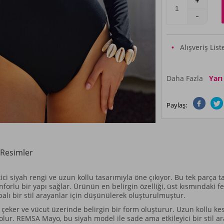
Alışveriş Lis
Daha Fazla
Yarı
Paylaş:
Resimler
 siyah rengi ve uzun kollu tasarımıyla öne çıkıyor. Bu tek parça t
lu bir yapı sağlar. Ürünün en belirgin özelliği, üst kısmındaki ferm
alı bir stil arayanlar için düşünülerek oluşturulmuştur.
eker ve vücut üzerinde belirgin bir form oluşturur. Uzun kollu kesi
 olur. REMSA Mayo, bu siyah model ile sade ama etkileyici bir stil 