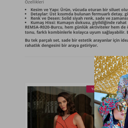
Özellikleri
Kesim ve Yapı: Ürün, vücuda oturan bir siluet olu
Detaylar: Üst kısımda bulunan fermuarlı detay, gi
Renk ve Desen: Solid siyah renk, sade ve zamansı
Kumaş Hissi: Kumaşın dokusu, giyildiğinde rahat 
REMSA-R020-Burcu, hem günlük aktiviteler hem de öz
tonu, farklı kombinlerle kolayca uyum sağlayabilir. B
Bu tek parçalı set, sade bir estetik arayanlar için i
rahatlık dengesini bir araya getiriyor.
Yeni