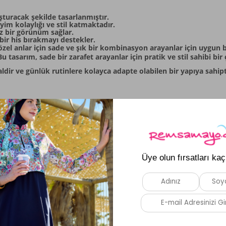
şturacak şekilde tasarlanmıştır.
yim kolaylığı ve stil katmaktadır.
z bir görünüm sağlar.
bir his bırakmayı destekler.
el anlar için sade ve şık bir kombinasyon arayanlar için uygun b
u tasarım, sade bir zarafet arayanlar için pratik ve stil sahibi bi
dealdir ve günlük rutinlere kolayca adapte olabilen bir yapıya sahi
Benzer Ürünler
Yeni