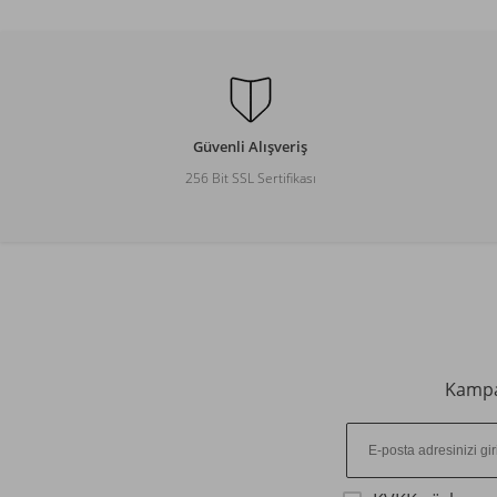
Güvenli Alışveriş
256 Bit SSL Sertifikası
Kampan