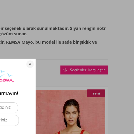
ir seçenek olarak sunulmaktadır. Siyah rengin nötr
r çözüm sunar.
ptir. REMSA Mayo, bu model ile sade bir şıklık ve
Seçilenleri Karşılaştır
Yeni
Yeni