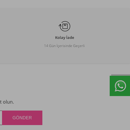
Kolay İade
14 Gün İçerisinde Geçerli
t olun.