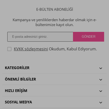
E-BÜLTEN ABONELİĞİ
Kampanya ve yeniliklerden haberdar olmak için e-
bültenimize kayıt olun.
KVKK sözleşmesini
Okudum, Kabul Ediyorum.
KATEGORILER
ÖNEMLI BILGILER
HIZLI ERIŞIM
SOSYAL MEDYA