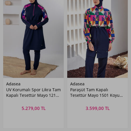
Adasea
Adasea
UV Korumalı Spor Likra Tam
Paraşüt Tam Kapalı
Kapalı Tesettür Mayo 1218
Tesettür Mayo 1501 Koyu
Koyu Lacivert03
Lacivert
5.279,00 TL
3.599,00 TL