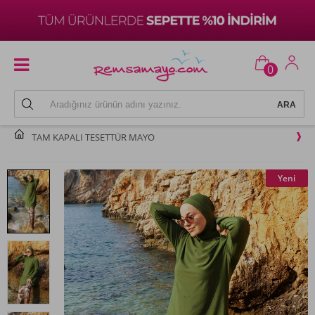
0
TAM KAPALI TESETTÜR MAYO
Yeni