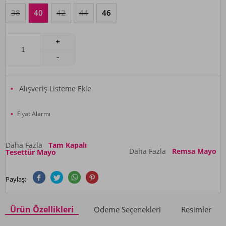
38
40
42
44
46
Alışveriş Listeme Ekle
Fiyat Alarmı
Daha Fazla
Tam Kapalı
Daha Fazla
Remsa Mayo
Tesettür Mayo
Paylaş:
Ürün Özellikleri
Ödeme Seçenekleri
Resimler