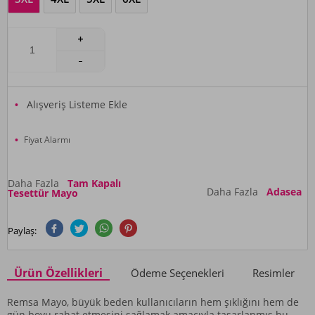
Alışveriş Listeme Ekle
Fiyat Alarmı
Daha Fazla
Tam Kapalı
Daha Fazla
Adasea
Tesettür Mayo
Paylaş:
Ürün Özellikleri
Ödeme Seçenekleri
Resimler
Remsa Mayo, büyük beden kullanıcıların hem şıklığını hem de
gün boyu rahat etmesini sağlamak amacıyla tasarlanmış bu