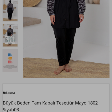
Adasea
Büyük Beden Tam Kapalı Tesettür Mayo 1802
Siyah03