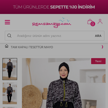
0
TAM KAPALI TESETTÜR MAYO
Yeni