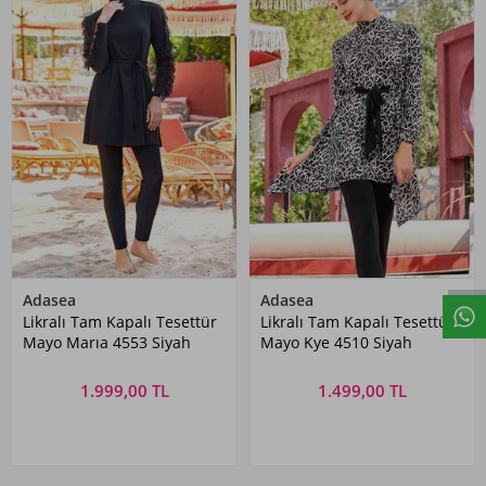
Adasea
Adasea
Likralı Tam Kapalı Tesettür
Likralı Tam Kapalı Tesettür
Mayo Marıa 4553 Siyah
Mayo Kye 4510 Siyah
1.999,00 TL
1.499,00 TL