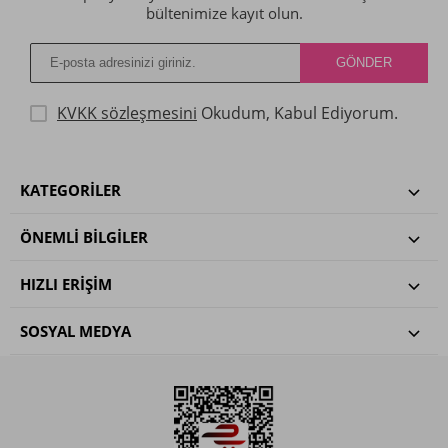
bültenimize kayıt olun.
KVKK sözleşmesini
Okudum, Kabul Ediyorum.
KATEGORILER
ÖNEMLI BILGILER
HIZLI ERIŞIM
SOSYAL MEDYA