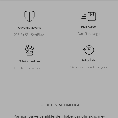
Hızlı Kargo
Güvenli Alışveriş
Aynı Gün Kargo
256 Bit SSL Sertifikası
Kolay İade
3 Taksit İmkanı
14 Gün İçerisinde Geçerli
Tüm Kartlarda Geçerli
E-BÜLTEN ABONELİĞİ
Kampanya ve yeniliklerden haberdar olmak için e-