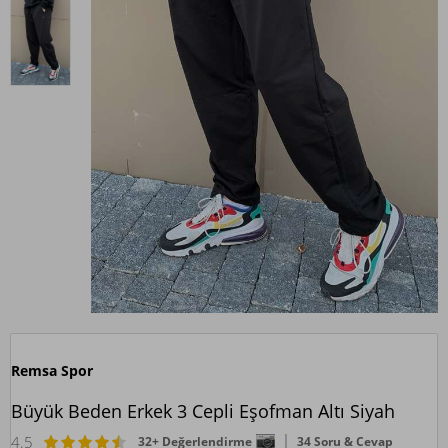
Remsa Spor
Büyük Beden Erkek 3 Cepli Eşofman Altı Siyah
4.5
32+ Değerlendirme
34 Soru & Cevap