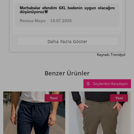
Merhabalar efendim 6XL bedenin uygun olacağını
düşünüyoruz🌸
Remsa Mayo
19.07.2026
Daha Fazla Göster
Kaynak: Trendyol
Benzer Ürünler
Seçilenleri Karşılaştır
Yeni
Yeni