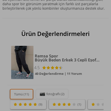
daha spor bir görünüm yaratmak için farklı üst parçalarla
birleştirilerek çok yönlü kombinler oluşturmanıza destek olur.
Ürün Değerlendirmeleri
Remsa Spor
Büyük Beden Erkek 3 Cepli Eşofman Altı Siyah
4.5
40 Değerlendirme
|
11 Yorum
fotoğraflı (2)
Tümü (11)
(9)
(1)