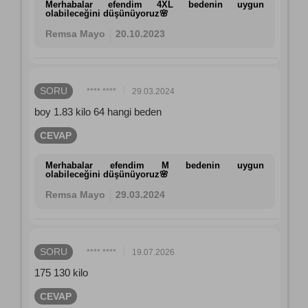
Merhabalar efendim 4XL bedenin uygun
olabileceğini düşünüyoruz🌸
Remsa Mayo
20.10.2023
SORU
**** ****
29.03.2024
boy 1.83 kilo 64 hangi beden
CEVAP
Merhabalar efendim M bedenin uygun
olabileceğini düşünüyoruz🌸
Remsa Mayo
29.03.2024
SORU
**** ****
19.07.2026
175 130 kilo
CEVAP