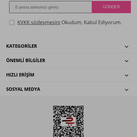
KVKK sözleşmesini
Okudum, Kabul Ediyorum.
KATEGORILER
ÖNEMLI BILGILER
HIZLI ERIŞIM
SOSYAL MEDYA