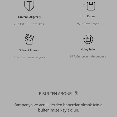
Hızlı Kargo
Güvenli Alışveriş
Aynı Gün Kargo
256 Bit SSL Sertifikası
Kolay İade
3 Taksit İmkanı
14 Gün İçerisinde Geçerli
Tüm Kartlarda Geçerli
E-BÜLTEN ABONELİĞİ
Kampanya ve yeniliklerden haberdar olmak için e-
bültenimize kayıt olun.