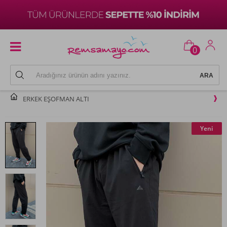
0
ERKEK EŞOFMAN ALTI
Yeni