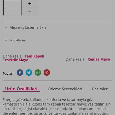
Alışveriş Listeme Ekle
Fiyat Alarmı
Daha Fazla
Tam Kapalı
Daha Fazla
Remsa Mayo
Tesettür Mayo
Paylaş:
Ürün Özellikleri
Ödeme Seçenekleri
Resimler
Enerjisi yüksek, kullanımı konforlu ve tasarımıyla göz
kamaştıran Hale R2503 tam kapalı tesettür mayo, yaz tatilinizin
en renkli eşlikçisi olacak! Üst kısmında kullanılan canlı tropikal
desenler; pembe, turuncu ve turkuaz tonlarıyla sahil modunu