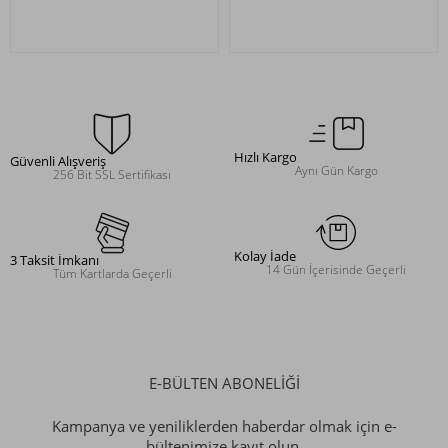
Hızlı Kargo
Güvenli Alışveriş
Aynı Gün Kargo
256 Bit SSL Sertifikası
Kolay İade
3 Taksit İmkanı
14 Gün İçerisinde Geçerli
Tüm Kartlarda Geçerli
E-BÜLTEN ABONELİĞİ
Kampanya ve yeniliklerden haberdar olmak için e-
bültenimize kayıt olun.