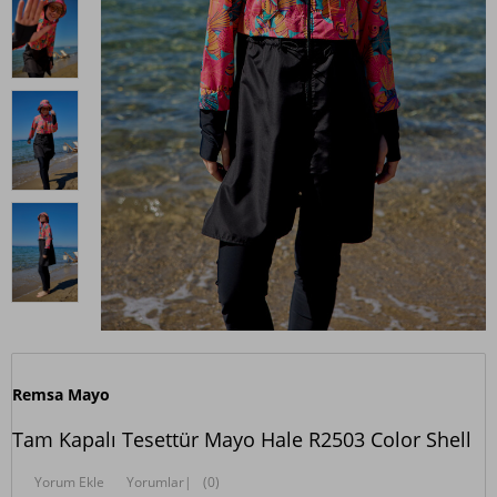
Remsa Mayo
Tam Kapalı Tesettür Mayo Hale R2503 Color Shell
Yorum Ekle
Yorumlar
|
(0)