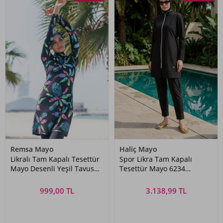
Remsa Mayo
Haliç Mayo
Likralı Tam Kapalı Tesettür
Spor Likra Tam Kapalı
Mayo Desenli Yeşil Tavus
Tesettür Mayo 6234
Kuşu
Siyah07
999,00 TL
3.138,99 TL