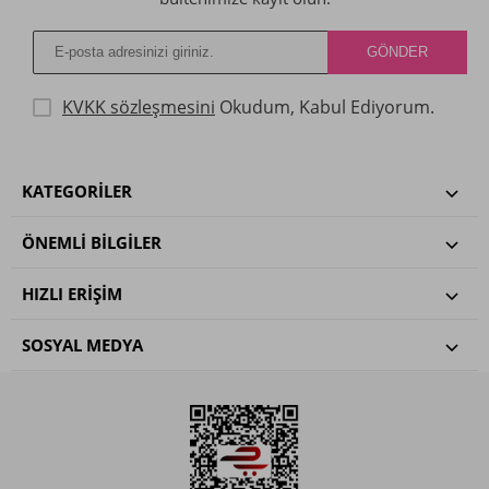
KVKK sözleşmesini
Okudum, Kabul Ediyorum.
KATEGORILER
ÖNEMLI BILGILER
HIZLI ERIŞIM
SOSYAL MEDYA