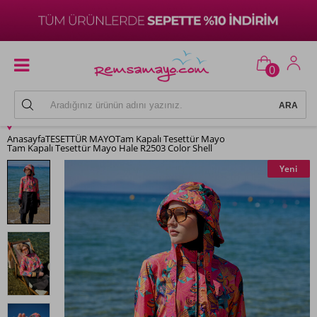
0
Anasayfa
TESETTÜR MAYO
Tam Kapalı Tesettür Mayo
Tam Kapalı Tesettür Mayo Hale R2503 Color Shell
Yeni