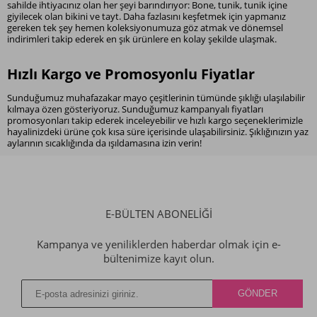
sahilde ihtiyacınız olan her şeyi barındırıyor: Bone, tunik, tunik içine
giyilecek olan bikini ve tayt. Daha fazlasını keşfetmek için yapmanız
gereken tek şey hemen koleksiyonumuza göz atmak ve dönemsel
indirimleri takip ederek en şık ürünlere en kolay şekilde ulaşmak.
Hızlı Kargo ve Promosyonlu Fiyatlar
Sunduğumuz muhafazakar mayo çeşitlerinin tümünde şıklığı ulaşılabilir
kılmaya özen gösteriyoruz. Sunduğumuz kampanyalı fiyatları
promosyonları takip ederek inceleyebilir ve hızlı kargo seçeneklerimizle
hayalinizdeki ürüne çok kısa süre içerisinde ulaşabilirsiniz. Şıklığınızın yaz
aylarının sıcaklığında da ışıldamasına izin verin!
E-BÜLTEN ABONELİĞİ
Kampanya ve yeniliklerden haberdar olmak için e-
bültenimize kayıt olun.