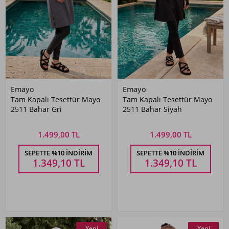
Emayo
Emayo
Tam Kapalı Tesettür Mayo
Tam Kapalı Tesettür Mayo
2511 Bahar Gri
2511 Bahar Siyah
1.499,00 TL
1.499,00 TL
SEPETTE %10 İNDIRIM
SEPETTE %10 İNDIRIM
1.349,10
TL
1.349,10
TL
Yeni
Yeni