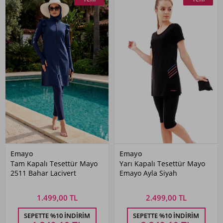
Emayo
Emayo
Tam Kapalı Tesettür Mayo
Yarı Kapalı Tesettür Mayo
2511 Bahar Lacivert
Emayo Ayla Siyah
1.499,00 TL
2.499,00 TL
SEPETTE %10 İNDIRIM
SEPETTE %10 İNDIRIM