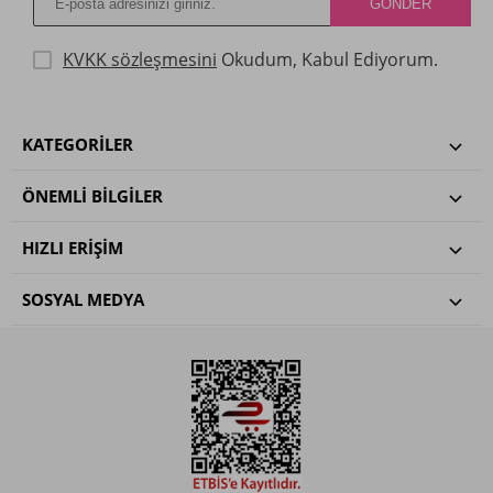
KVKK sözleşmesini
Okudum, Kabul Ediyorum.
KATEGORILER
ÖNEMLI BILGILER
HIZLI ERIŞIM
SOSYAL MEDYA