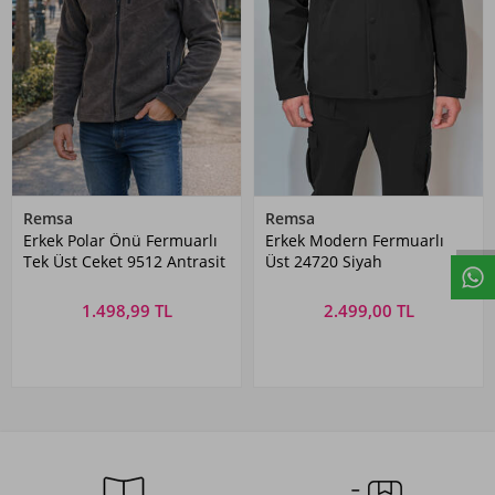
Remsa
Remsa
Erkek Polar Önü Fermuarlı
Erkek Modern Fermuarlı
Tek Üst Ceket 9512 Antrasit
Üst 24720 Siyah
1.498,99 TL
2.499,00 TL