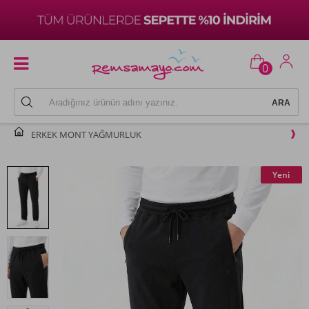
0
ERKEK MONT YAĞMURLUK
Yeni