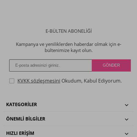
E-BÜLTEN ABONELİĞİ
Kampanya ve yeniliklerden haberdar olmak için e-
bültenimize kayıt olun.
KVKK sözleşmesini
Okudum, Kabul Ediyorum.
KATEGORILER
ÖNEMLI BILGILER
HIZLI ERIŞIM