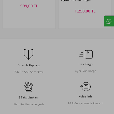
999,00 TL
1.250,00 TL
Hızlı Kargo
Güvenli Alışveriş
Aynı Gün Kargo
256 Bit SSL Sertifikası
Kolay İade
3 Taksit İmkanı
14 Gün İçerisinde Geçerli
Tüm Kartlarda Geçerli