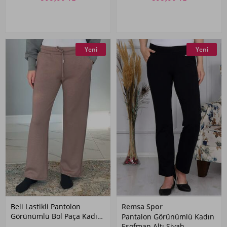
Yeni
Yeni
Beli Lastikli Pantolon
Remsa Spor
Görünümlü Bol Paça Kadın
Pantalon Görünümlü Kadın
Eşofman Altı 8015 Vizon
Eşofman Altı Siyah