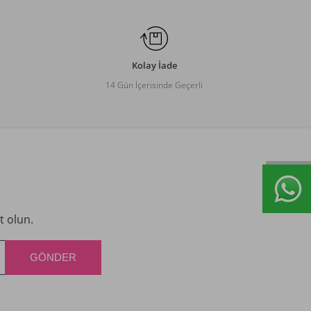
Kolay İade
14 Gün İçerisinde Geçerli
t olun.