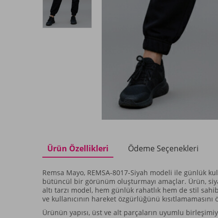
Ürün Özellikleri
Ödeme Seçenekleri
Remsa Mayo, REMSA-8017-Siyah modeli ile günlük kullan
bütüncül bir görünüm oluşturmayı amaçlar. Ürün, siya
altı tarzı model, hem günlük rahatlık hem de stil sah
ve kullanıcının hareket özgürlüğünü kısıtlamamasını 
Ürünün yapısı, üst ve alt parçaların uyumlu birleşimiy