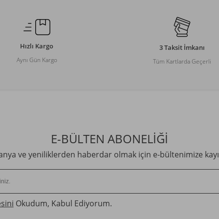
Hızlı Kargo
3 Taksit İmkanı
Aynı Gün Kargo
Tüm Kartlarda Geçerli
E-BÜLTEN ABONELİĞİ
ya ve yeniliklerden haberdar olmak için e-bültenimize kayı
sini
Okudum, Kabul Ediyorum.