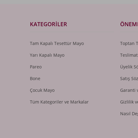
KATEGORILER
ÖNEML
Tam Kapalı Tesettür Mayo
Toptan 
Yarı Kapalı Mayo
Teslimat
Pareo
Üyelik S
Bone
Satış Sö
Çocuk Mayo
Garanti 
Tüm Kategoriler ve Markalar
Gizlilik 
Nasıl De