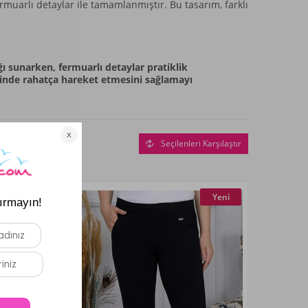
rmuarlı detaylar ile tamamlanmıştır. Bu tasarım, farklı
ğı sunarken, fermuarlı detaylar pratiklik
rinde rahatça hareket etmesini sağlamayı
Seçilenleri Karşılaştır
Yeni
Yeni