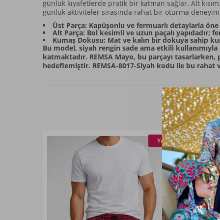
günlük kıyafetlerde pratik bir katman sağlar. Alt kısı
günlük aktiviteler sırasında rahat bir oturma deneyi
Üst Parça: Kapüşonlu ve fermuarlı detaylarla öne 
Alt Parça: Bol kesimli ve uzun paçalı yapıdadır; f
Kumaş Dokusu: Mat ve kalın bir dokuya sahip ku
Bu model, siyah rengin sade ama etkili kullanımıyla ö
katmaktadır. REMSA Mayo, bu parçayı tasarlarken, pa
hedeflemiştir. REMSA-8017-Siyah kodu ile bu rahat ve
Yeni