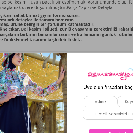
m ise bol kesimli, uzun paçalı bir eşofman altı görünümünde olup, fe
mi sağlamak üzere düşünülmüştür.Parça Yapısı ve Detaylar
çıkan, rahat bir üst giyim formu sunar.
ermuarlı detaylar ile tamamlanmıştır.
maş, ürüne belirgin bir görünüm katmaktadır.
ne çıkar. Bol kesimli silueti, günlük yaşamın gerektirdiği rahatlı
rçaların birbirini tamamlamasını ve kullanıcının günlük rutinle
 fonksiyonel tasarımı keşfedebilirsiniz.
Benzer Ürünler
Yeni