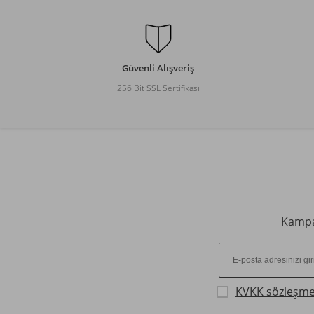
Güvenli Alışveriş
256 Bit SSL Sertifikası
Kampan
KVKK sözleşme