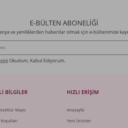
E-BÜLTEN ABONELİĞİ
ya ve yeniliklerden haberdar olmak için e-bültenimize kayı
sini
Okudum, Kabul Ediyorum.
I BILGILER
HIZLI ERIŞIM
Tesettür Mayo
Anasayfa
 Koşulları
Yeni Ürünler