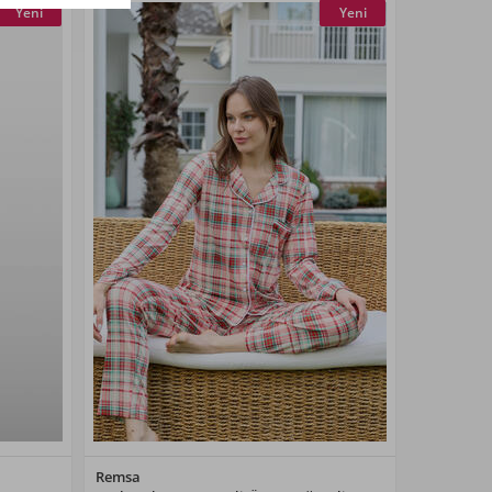
Yeni
Yeni
Renk Seçiniz
Remsa