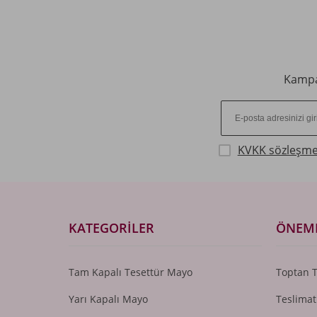
Kampan
KVKK sözleşme
KATEGORILER
ÖNEML
Tam Kapalı Tesettür Mayo
Toptan 
Yarı Kapalı Mayo
Teslimat