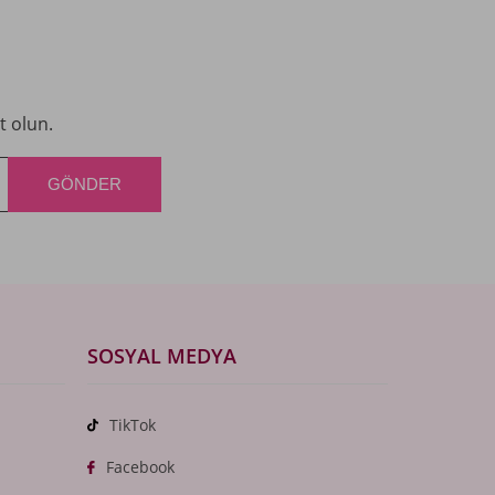
t olun.
SOSYAL MEDYA
TikTok
Facebook