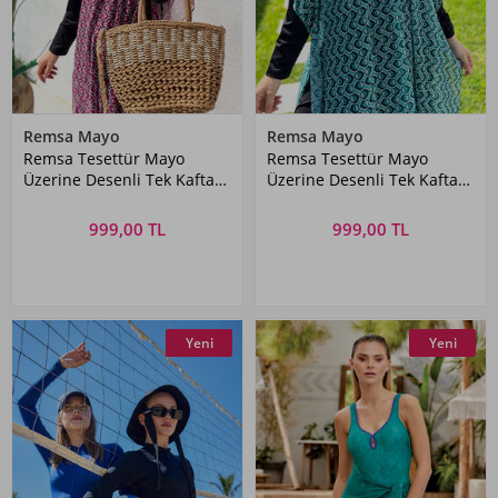
Remsa Mayo
Remsa Mayo
Remsa Tesettür Mayo
Remsa Tesettür Mayo
Üzerine Desenli Tek Kaftan
Üzerine Desenli Tek Kaftan
Pareo 430-306 Fuşya
Pareo 430-306 Mint
999,00 TL
999,00 TL
Yeni
Yeni