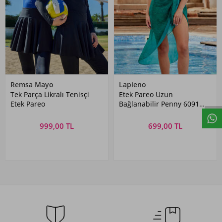
Remsa Mayo
Lapieno
Tek Parça Likralı Tenisçi
Etek Pareo Uzun
Etek Pareo
Bağlanabilir Penny 6091
Yeşil
999,00 TL
699,00 TL