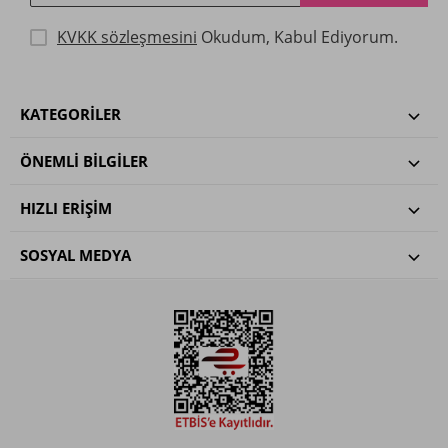
KVKK sözleşmesini
Okudum, Kabul Ediyorum.
KATEGORILER
ÖNEMLI BILGILER
HIZLI ERIŞIM
SOSYAL MEDYA