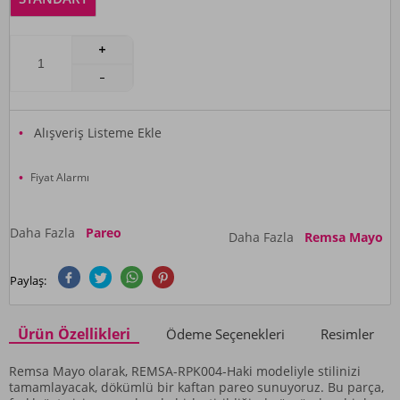
Alışveriş Listeme Ekle
Fiyat Alarmı
Daha Fazla
Pareo
Daha Fazla
Remsa Mayo
Paylaş:
Ürün Özellikleri
Ödeme Seçenekleri
Resimler
Remsa Mayo olarak, REMSA-RPK004-Haki modeliyle stilinizi
tamamlayacak, dökümlü bir kaftan pareo sunuyoruz. Bu parça,