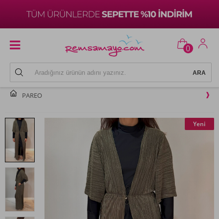
0
PAREO
Yeni