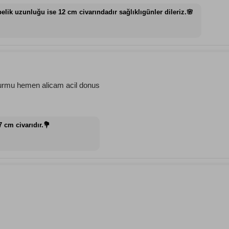
lik uzunluğu ise 12 cm civarındadır sağlıklıgünler dileriz.🌸
urmu hemen alicam acil donus
 cm civarıdır.💐