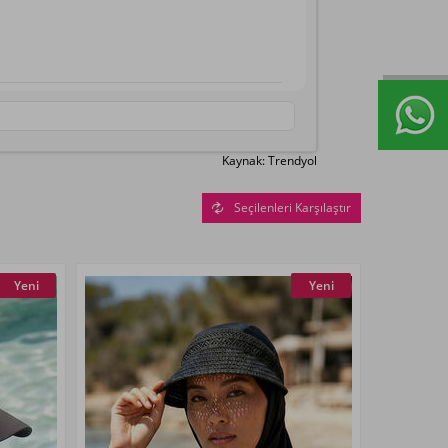
Kaynak: Trendyol
Seçilenleri Karşılaştır
Yeni
Yeni