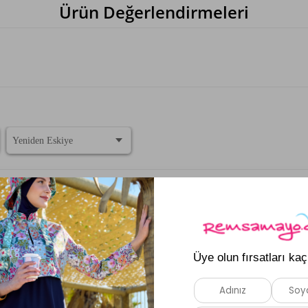
Ürün Değerlendirmeleri
n , çok şık