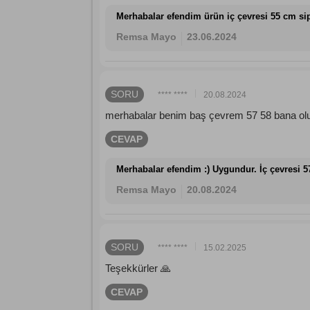
Merhabalar efendim ürün iç çevresi 55 cm sipe
Remsa Mayo
23.06.2024
SORU
**** ****
20.08.2024
merhabalar benim baş çevrem 57 58 bana ol
CEVAP
Merhabalar efendim :) Uygundur. İç çevresi 57
Remsa Mayo
20.08.2024
SORU
**** ****
15.02.2025
Teşekkürler 🙏
CEVAP