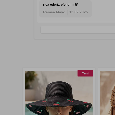
rica ederiz efendim 🌸
Remsa Mayo
15.02.2025
Yeni