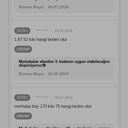
Remsa Mayo
04.07.2024
SORU
**** ****
24.05.2024
1.67 52 kilo hangi beden olur
CEVAP
Merhabalar efendim S bedenin uygun olabileceğini
düşünüyoruz🌸
Remsa Mayo
24.05.2024
SORU
**** ****
30.07.2024
merhaba boy 170 kilo 75 hangi beden olur
CEVAP