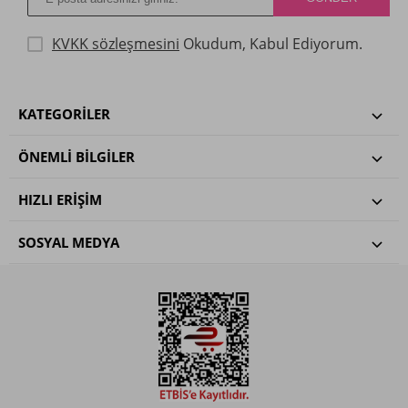
KVKK sözleşmesini
Okudum, Kabul Ediyorum.
KATEGORILER
ÖNEMLI BILGILER
HIZLI ERIŞIM
SOSYAL MEDYA