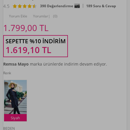
4.5
390 Değerlendirme
189 Soru & Cevap
Yorum Ekle
Yorumlar
|
(0)
1.799,00
TL
SEPETTE %10 İNDIRIM
1.619,10
TL
Remsa Mayo
marka ürünlerde indirim devam ediyor.
Renk
Siyah
BEDEN