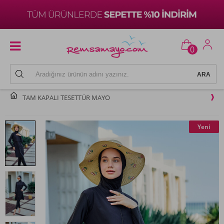
0
TAM KAPALI TESETTÜR MAYO
Yeni