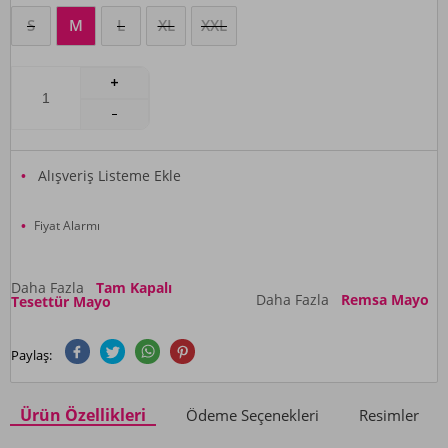
S
M
L
XL
XXL
Alışveriş Listeme Ekle
Fiyat Alarmı
Daha Fazla
Tam Kapalı
Daha Fazla
Remsa Mayo
Tesettür Mayo
Paylaş:
Ürün Özellikleri
Ödeme Seçenekleri
Resimler