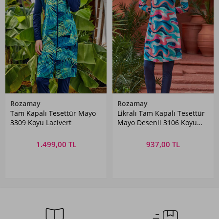
Rozamay
Rozamay
Tam Kapalı Tesettür Mayo
Likralı Tam Kapalı Tesettür
3309 Koyu Lacivert
Mayo Desenli 3106 Koyu
Lacivert
1.499,00 TL
937,00 TL