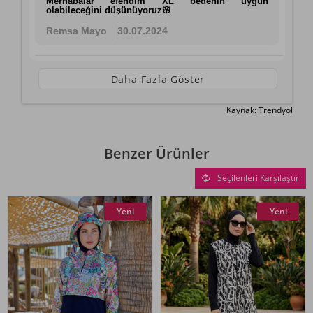
Merhabalar efendim XL bedenin uygun
olabileceğini düşünüyoruz🌸
Remsa Mayo
30.07.2024
Daha Fazla Göster
Kaynak: Trendyol
Benzer Ürünler
Seçilenleri Karşılaştır
Yeni
Yeni