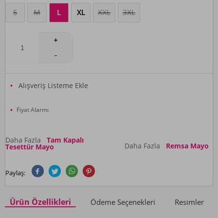
S
M
L
XL
XXL
3XL
Alışveriş Listeme Ekle
Fiyat Alarmı
Daha Fazla
Tam Kapalı
Daha Fazla
Remsa Mayo
Tesettür Mayo
Paylaş:
Ürün Özellikleri
Ödeme Seçenekleri
Resimler