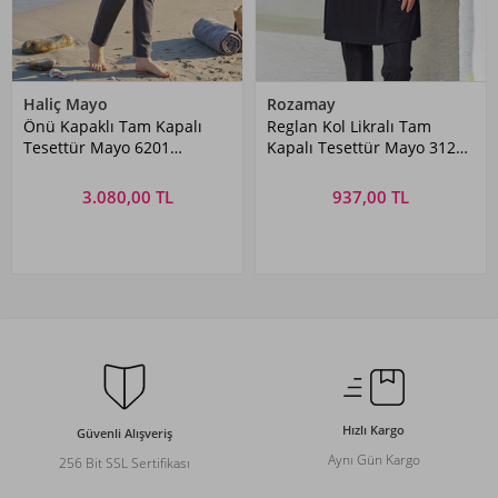
Haliç Mayo
Rozamay
Önü Kapaklı Tam Kapalı
Reglan Kol Likralı Tam
Tesettür Mayo 6201
Kapalı Tesettür Mayo 3129
Antrasit
Siyah06
3.080,00 TL
937,00 TL
Hızlı Kargo
Güvenli Alışveriş
Aynı Gün Kargo
256 Bit SSL Sertifikası