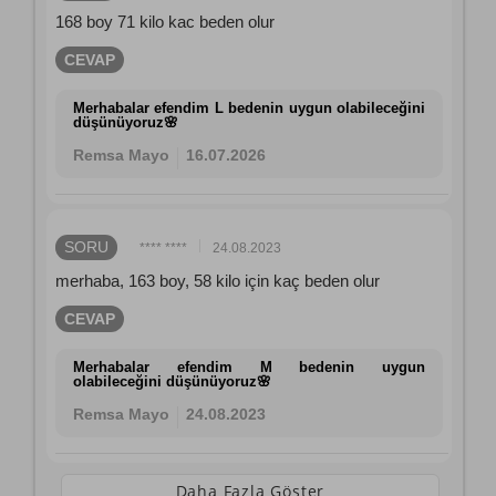
168 boy 71 kilo kac beden olur
CEVAP
Merhabalar efendim L bedenin uygun olabileceğini
düşünüyoruz🌸
Remsa Mayo
16.07.2026
SORU
**** ****
24.08.2023
merhaba, 163 boy, 58 kilo için kaç beden olur
CEVAP
Merhabalar efendim M bedenin uygun
olabileceğini düşünüyoruz🌸
Remsa Mayo
24.08.2023
Daha Fazla Göster