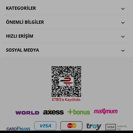
KATEGORILER
ÖNEMLI BILGILER
HIZLI ERIŞIM
SOSYAL MEDYA