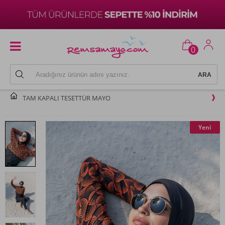
0
TAM KAPALI TESETTÜR MAYO
Yeni