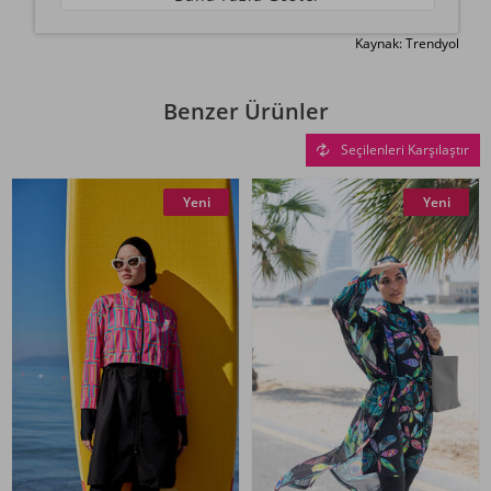
Kaynak: Trendyol
Benzer Ürünler
Seçilenleri Karşılaştır
Yeni
Yeni