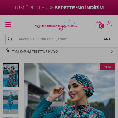
0
TAM KAPALI TESETTÜR MAYO
Yeni