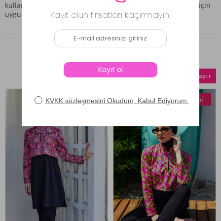
kullanımda rahatlık hem de stil sahibi bir duruş arayanlar için
uygun bir seçenek olarak öne çıkmaktadır.
Benzer Ürünler
Seçilenleri Karşılaştır
Yeni
Yeni