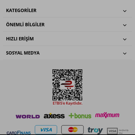
KATEGORILER
ÖNEMLI BILGILER
HIZLI ERIŞIM
SOSYAL MEDYA