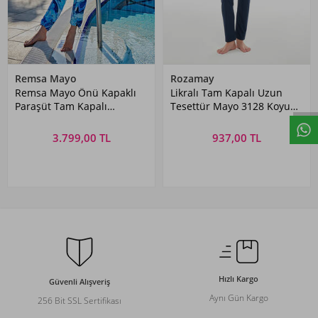
Remsa Mayo
Rozamay
Remsa Mayo Önü Kapaklı
Likralı Tam Kapalı Uzun
Paraşüt Tam Kapalı
Tesettür Mayo 3128 Koyu
Tesettür Mayo R070 Nil
Lacivert05
3.799,00 TL
937,00 TL
Hızlı Kargo
Güvenli Alışveriş
Aynı Gün Kargo
256 Bit SSL Sertifikası