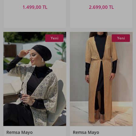
1.499,00 TL
2.699,00 TL
Yeni
Yeni
Remsa Mayo
Remsa Mayo