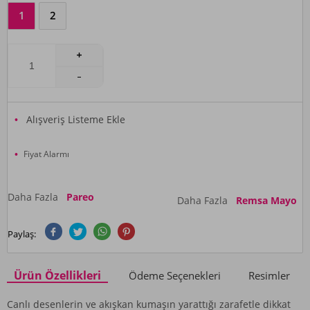
1
2
Alışveriş Listeme Ekle
Fiyat Alarmı
Daha Fazla
Pareo
Daha Fazla
Remsa Mayo
Paylaş:
Ürün Özellikleri
Ödeme Seçenekleri
Resimler
Canlı desenlerin ve akışkan kumaşın yarattığı zarafetle dikkat