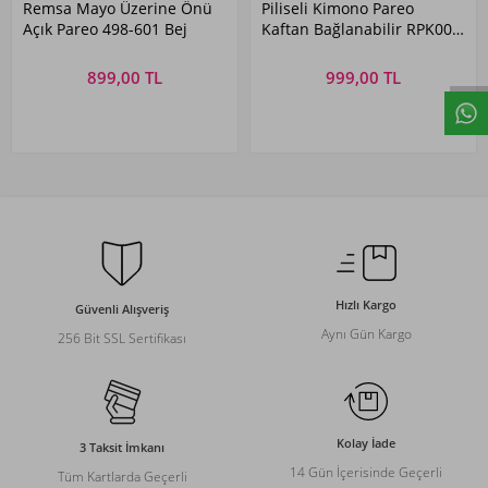
Remsa Mayo Üzerine Önü
Piliseli Kimono Pareo
Açık Pareo 498-601 Bej
Kaftan Bağlanabilir RPK004
Bej
899,00 TL
999,00 TL
Hızlı Kargo
Güvenli Alışveriş
Aynı Gün Kargo
256 Bit SSL Sertifikası
Kolay İade
3 Taksit İmkanı
14 Gün İçerisinde Geçerli
Tüm Kartlarda Geçerli