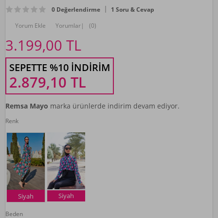
0 Değerlendirme
1 Soru & Cevap
Yorum Ekle
Yorumlar
|
(0)
3.199,00
TL
SEPETTE %10 İNDIRIM
2.879,10
TL
Remsa Mayo
marka ürünlerde indirim devam ediyor.
Renk
Siyah
Siyah
Beden