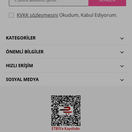
KVKK sözleşmesini
Okudum, Kabul Ediyorum.
KATEGORILER
ÖNEMLI BILGILER
HIZLI ERIŞIM
SOSYAL MEDYA