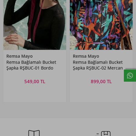
Remsa Mayo
Remsa Mayo
Remsa Bağlamalı Bucket
Remsa Bağlamalı Bucket
Şapka RŞBUC-01 Bordo
Şapka RŞBUC-02 Mercan
549,00 TL
899,00 TL