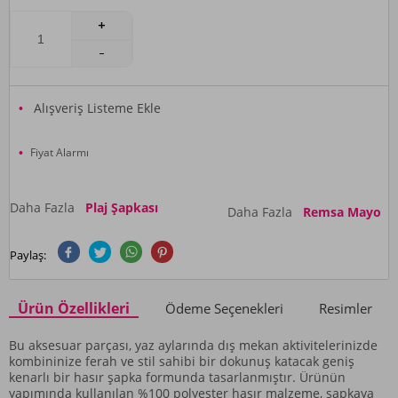
Alışveriş Listeme Ekle
Fiyat Alarmı
Daha Fazla
Plaj Şapkası
Daha Fazla
Remsa Mayo
Paylaş:
Ürün Özellikleri
Ödeme Seçenekleri
Resimler
Bu aksesuar parçası, yaz aylarında dış mekan aktivitelerinizde
kombininize ferah ve stil sahibi bir dokunuş katacak geniş
kenarlı bir hasır şapka formunda tasarlanmıştır. Ürünün
yapımında kullanılan %100 polyester hasır malzeme, şapkaya