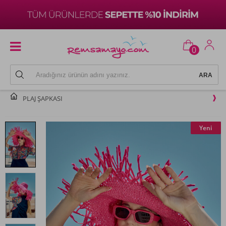
0
PLAJ ŞAPKASI
Yeni