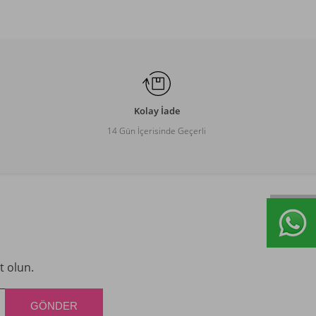
Kolay İade
14 Gün İçerisinde Geçerli
t olun.