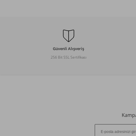
Güvenli Alışveriş
256 Bit SSL Sertifikası
Kampan