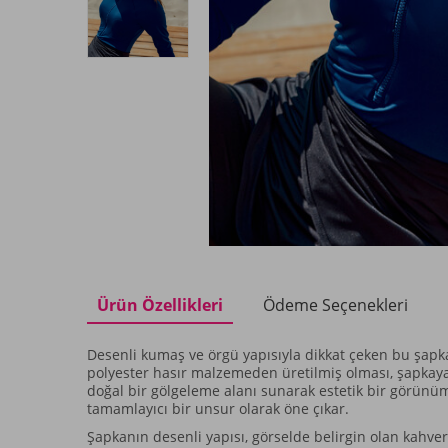
Ürün Özellikleri
Ödeme Seçenekleri
Desenli kumaş ve örgü yapısıyla dikkat çeken bu şapk
polyester hasır malzemeden üretilmiş olması, şapkaya 
doğal bir gölgeleme alanı sunarak estetik bir görün
tamamlayıcı bir unsur olarak öne çıkar.
Şapkanın desenli yapısı, görselde belirgin olan kahver