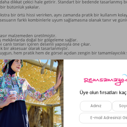
daha dikkat çekici hale getirir. Standart bir bedende tasarlanmış bu 
bir bütünlük yakalar.
stra bir örtü hissi verirken, aynı zamanda pratik bir kullanım kolay
 aksesuarın farklı kombinlerle uyum sağlamasına olanak tanır ve gün
sır malzemeden üretilmiştir.
ş mekânlarda doğal bir gölgeleme sağlar.
canlı tonları içeren desenli yapısıyla öne çıkar.
k bir aksesuar olarak tasarlanmıştır.
uygun, hem pratik hem de görsel açıdan zengin bir tamamlayıcılık 
Benzer Ürünler
Yeni