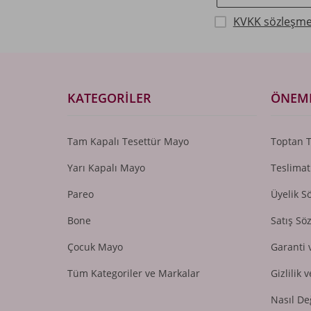
KVKK sözleşme
KATEGORILER
ÖNEML
Tam Kapalı Tesettür Mayo
Toptan 
Yarı Kapalı Mayo
Teslimat
Pareo
Üyelik S
Bone
Satış Sö
Çocuk Mayo
Garanti 
Tüm Kategoriler ve Markalar
Gizlilik 
Nasıl De