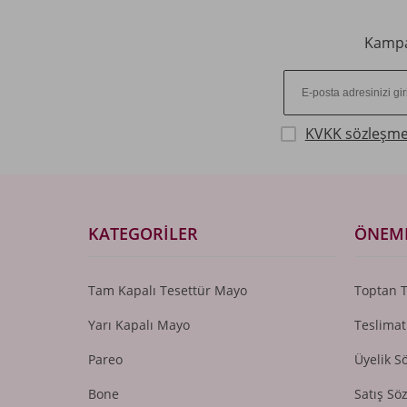
Kampan
KVKK sözleşme
KATEGORILER
ÖNEML
Tam Kapalı Tesettür Mayo
Toptan 
Yarı Kapalı Mayo
Teslimat
Pareo
Üyelik S
Bone
Satış Sö