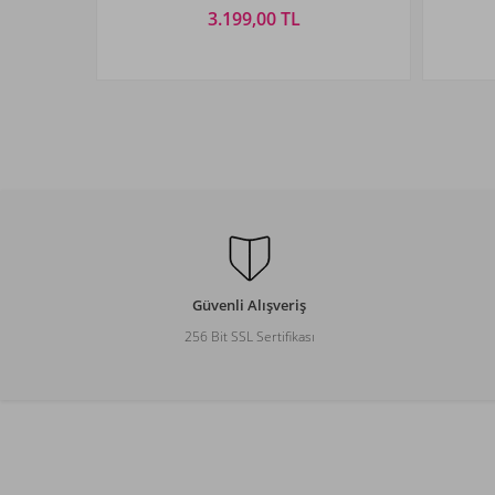
3.199,00 TL
Beden Seçiniz
S
M
L
XL
XXL
3XL
S
Güvenli Alışveriş
256 Bit SSL Sertifikası