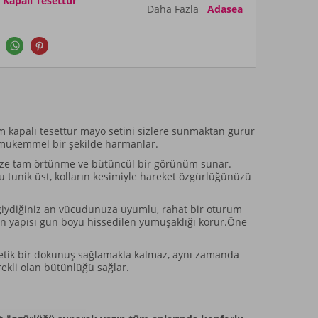
apalı Tesettür
Daha Fazla
Adasea
m kapalı tesettür mayo setini sizlere sunmaktan gurur
e mükemmel bir şekilde harmanlar.
k size tam örtünme ve bütüncül bir görünüm sunar.
 tunik üst, kolların kesimiyle hareket özgürlüğünüzü
giydiğiniz an vücudunuza uyumlu, rahat bir oturum
ın yapısı gün boyu hissedilen yumuşaklığı korur.Öne
estetik bir dokunuş sağlamakla kalmaz, aynı zamanda
rekli olan bütünlüğü sağlar.