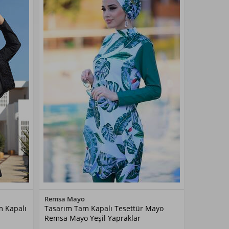
Renk Seçiniz
Remsa Mayo
m Kapalı
Tasarım Tam Kapalı Tesettür Mayo
Remsa Mayo Yeşil Yapraklar