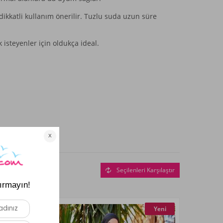
dikkatli kullanım önerilir. Tuzlu suda uzun süre
 isteyenler için oldukça ideal.
Seçilenleri Karşılaştır
Yeni
Yeni