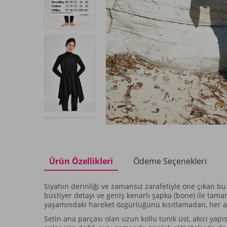
Ürün Özellikleri
Ödeme Seçenekleri
Siyahın derinliği ve zamansız zarafetiyle öne çıkan bu 
büstiyer detayı ve geniş kenarlı şapka (bone) ile ta
yaşamındaki hareket özgürlüğünü kısıtlamadan, her an
Setin ana parçası olan uzun kollu tunik üst, akıcı ya