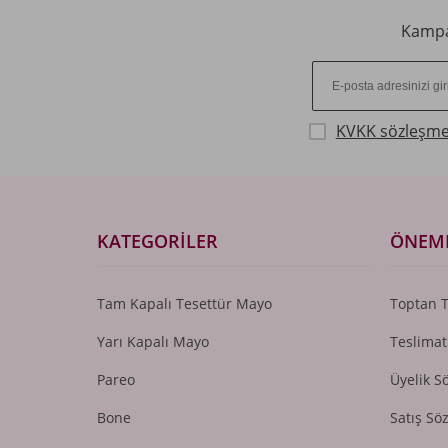
Kampan
KVKK sözleşme
KATEGORILER
ÖNEML
Tam Kapalı Tesettür Mayo
Toptan 
Yarı Kapalı Mayo
Teslimat
Pareo
Üyelik S
Bone
Satış Sö