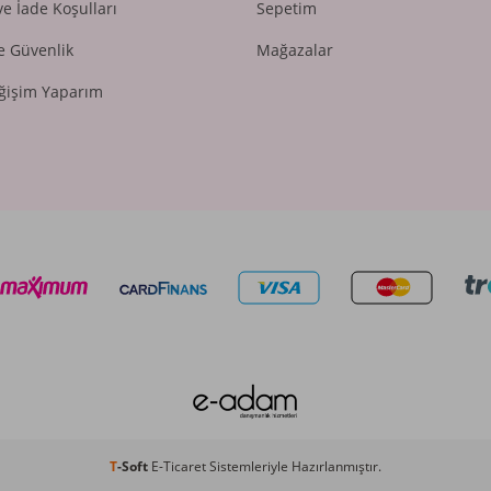
ve İade Koşulları
Sepetim
ve Güvenlik
Mağazalar
ğişim Yaparım
T
-Soft
E-Ticaret
Sistemleriyle Hazırlanmıştır.