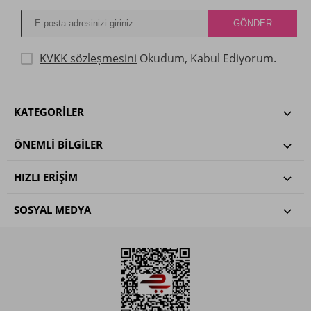
KVKK sözleşmesini
Okudum, Kabul Ediyorum.
KATEGORILER
ÖNEMLI BILGILER
HIZLI ERIŞIM
SOSYAL MEDYA