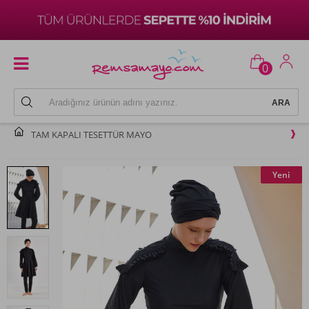
0
TAM KAPALI TESETTÜR MAYO
Yeni