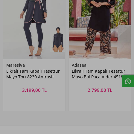
Maresiva
Adasea
Likralı Tam Kapalı Tesettür
Likralı Tam Kapalı Tesettür
Mayo Torı 8230 Antrasit
Mayo Bol Paça Alder 4518
Siyah
3.199,00 TL
2.799,00 TL