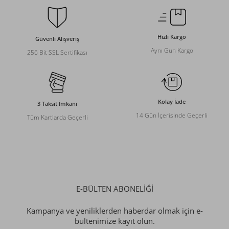
Hızlı Kargo
Güvenli Alışveriş
Aynı Gün Kargo
256 Bit SSL Sertifikası
Kolay İade
3 Taksit İmkanı
14 Gün İçerisinde Geçerli
Tüm Kartlarda Geçerli
E-BÜLTEN ABONELİĞİ
Kampanya ve yeniliklerden haberdar olmak için e-
bültenimize kayıt olun.