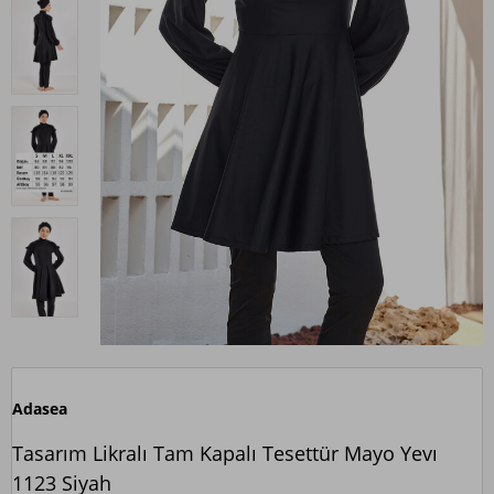
Adasea
Tasarım Likralı Tam Kapalı Tesettür Mayo Yevı
1123 Siyah